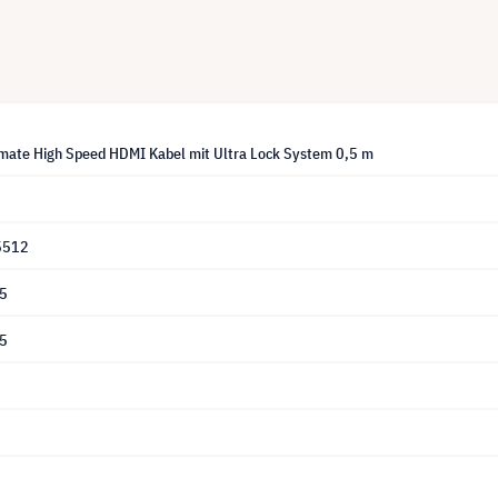
imate High Speed HDMI Kabel mit Ultra Lock System 0,5 m
5512
5
5