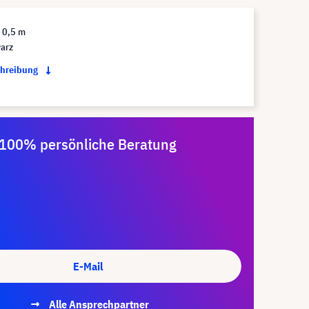
 0,5 m
arz
chreibung
100% persönliche Beratung
E-Mail
Alle Ansprechpartner