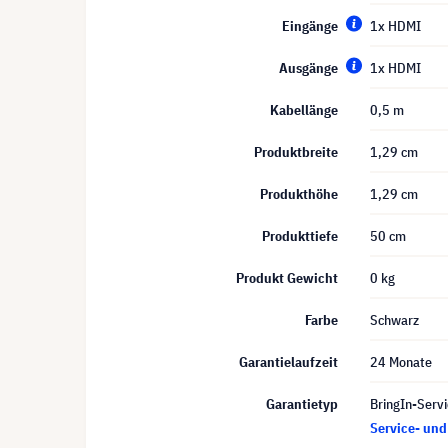
Eingänge
1x HDMI
Ausgänge
1x HDMI
Kabellänge
0,5 m
Produktbreite
1,29 cm
Produkthöhe
1,29 cm
Produkttiefe
50 cm
Produkt Gewicht
0 kg
Farbe
Schwarz
Garantielaufzeit
24 Monate
Garantietyp
BringIn-Servi
Service- un