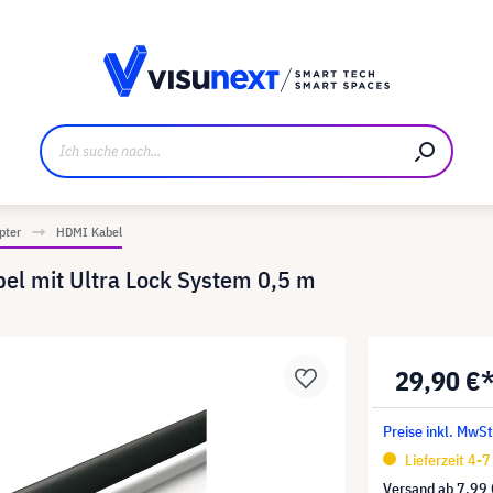
ller
Referenzkunden
Jobs und Karriere
Downloads u
pter
HDMI Kabel
el mit Ultra Lock System 0,5 m
29,90 €
Preise inkl. MwSt
Lieferzeit 4-
Versand ab
7,99 