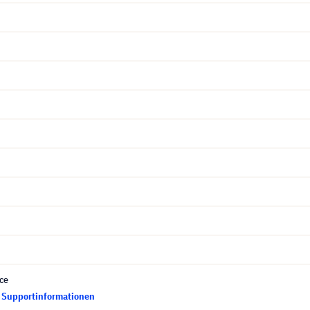
ce
d Supportinformationen