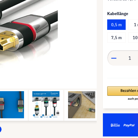
Kabellänge
0,5 m
1
7,5 m
10