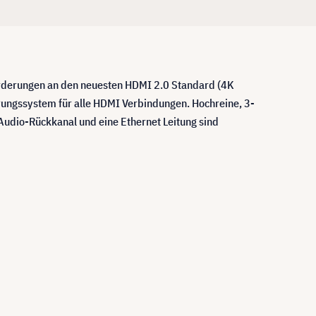
orderungen an den neuesten HDMI 2.0 Standard (4K
erungssystem für alle HDMI Verbindungen. Hochreine, 3-
Audio-Rückkanal und eine Ethernet Leitung sind