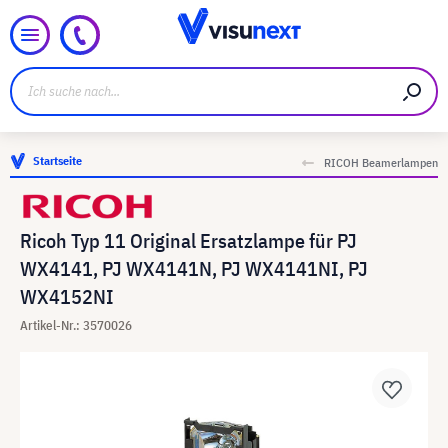
Startseite
RICOH Beamerlampen
Ricoh Typ 11 Original Ersatzlampe für PJ
WX4141, PJ WX4141N, PJ WX4141NI, PJ
WX4152NI
Artikel-Nr.: 3570026