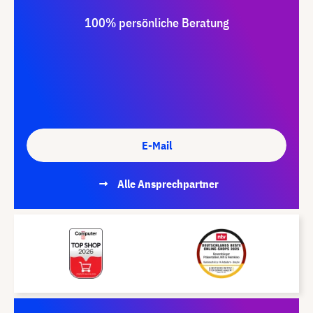
100% persönliche Beratung
E-Mail
Alle Ansprechpartner