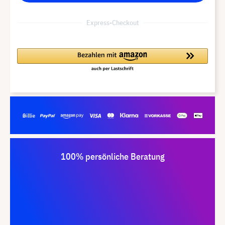
Express-Checkout
100% persönliche Beratung