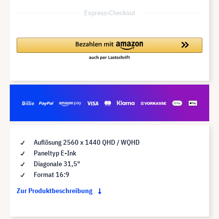
Express-Checkout
Auflösung 2560 x 1440 QHD / WQHD
Paneltyp E-Ink
Diagonale 31,5"
Format 16:9
Zur Produktbeschreibung