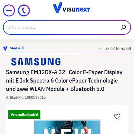
Startseite
32 Zoll bis 43 Zoll
Samsung EM32DX-A 32" Color E-Paper Display
mit E Ink Spectra 6 Color ePaper Technologie
und zwei WLAN Module + Bluetooth 5.0
Artikel-Nr.: 1000037615
Versandkostenfrei