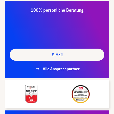
100% persönliche Beratung
E-Mail
Alle Ansprechpartner