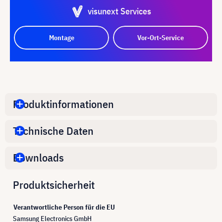
visunext Services
Montage
Vor-Ort-Service
Produktinformationen
Technische Daten
Downloads
Produktsicherheit
Verantwortliche Person für die EU
Samsung Electronics GmbH