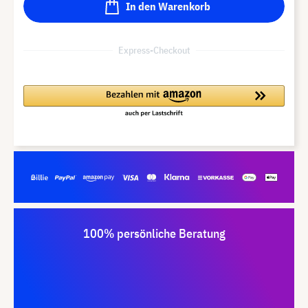
In den Warenkorb
Express-Checkout
100% persönliche Beratung