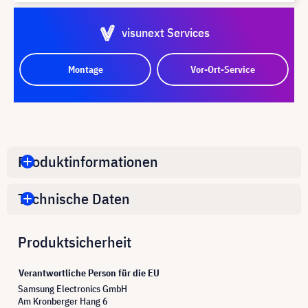
visunext Services
Montage
Vor-Ort-Service
Produktinformationen
Technische Daten
Produktsicherheit
Verantwortliche Person für die EU
Samsung Electronics GmbH
Am Kronberger Hang 6