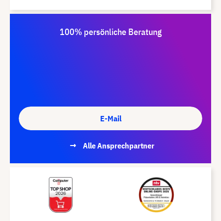
100% persönliche Beratung
E-Mail
Alle Ansprechpartner