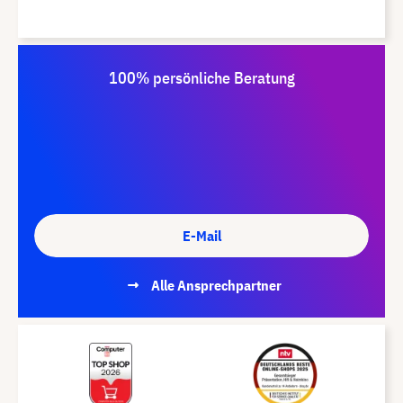
100% persönliche Beratung
E-Mail
Alle Ansprechpartner