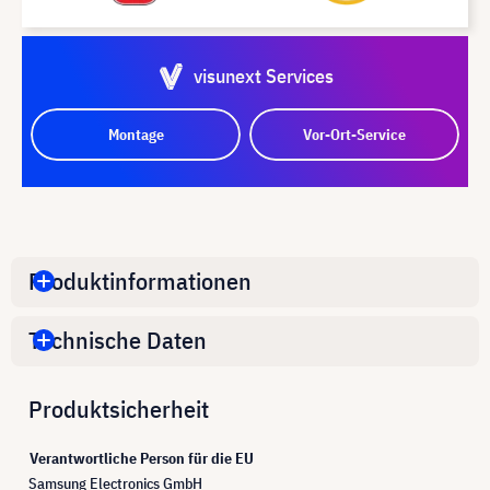
visunext Services
Montage
Vor-Ort-Service
Produktinformationen
Technische Daten
Produktsicherheit
Verantwortliche Person für die EU
Samsung Electronics GmbH