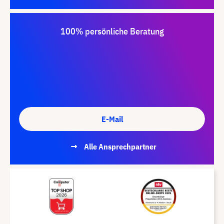
100% persönliche Beratung
E-Mail
Alle Ansprechpartner