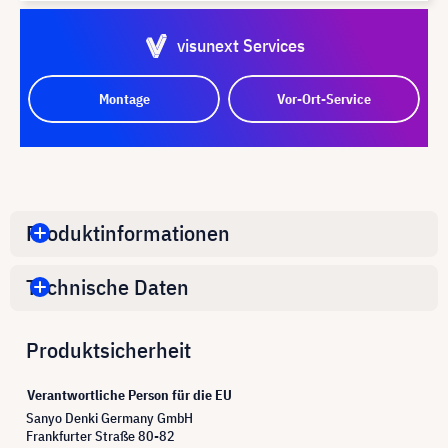
visunext Services
Montage
Vor-Ort-Service
Produktinformationen
Technische Daten
Produktsicherheit
Verantwortliche Person für die EU
Sanyo Denki Germany GmbH
Frankfurter Straße 80-82