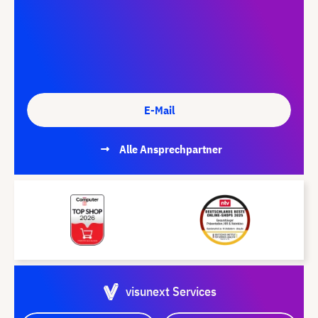
E-Mail
Alle Ansprechpartner
visunext Services