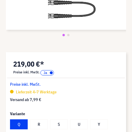
219,00 €*
Preise inkl. MwSt.
Preise inkl. MwSt.
Lieferzeit 4-7 Werktage
Versand ab
7,99 €
Variante
Q
R
S
U
Y