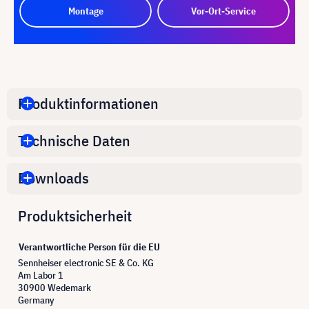
Montage
Vor-Ort-Service
Produktinformationen
Technische Daten
Downloads
Produktsicherheit
Verantwortliche Person für die EU
Sennheiser electronic SE & Co. KG
Am Labor 1
30900 Wedemark
Germany