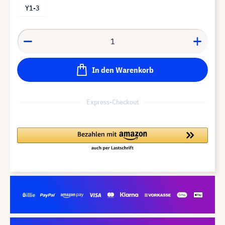
Y1-3
In den Warenkorb
Express-Checkout