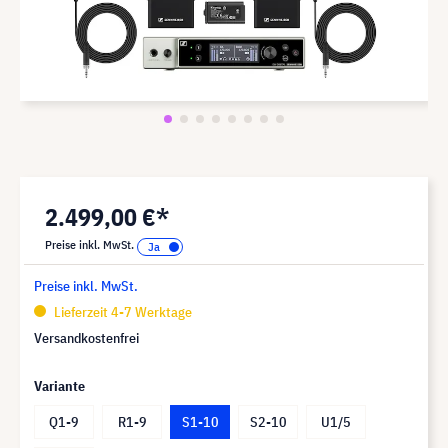
2.499,00 €*
Preise inkl. MwSt.
Preise inkl. MwSt.
Lieferzeit 4-7 Werktage
Versandkostenfrei
Variante
Q1-9
R1-9
S1-10
S2-10
U1/5