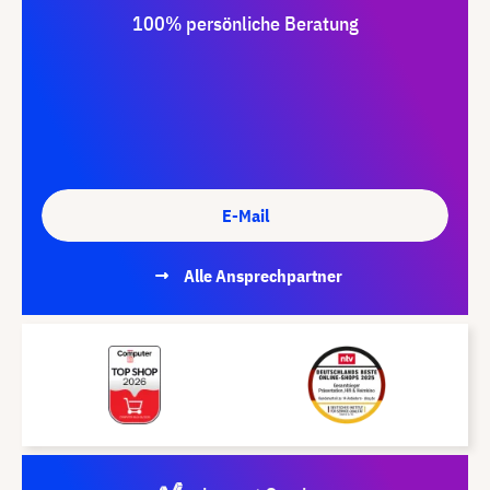
100% persönliche Beratung
E-Mail
Alle Ansprechpartner