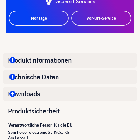
visunext Services
Montage
Vor-Ort-Service
Produktinformationen
Technische Daten
Downloads
Produktsicherheit
Verantwortliche Person für die EU
Sennheiser electronic SE & Co. KG
Am Labor 1