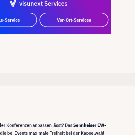
visunext Services
e-Service
Vor-Ort-Services
oder Konferenzen anpassen lässt? Das
Sennheiser EW-
ie bei Events maximale Freiheit bei der Kapselwahl