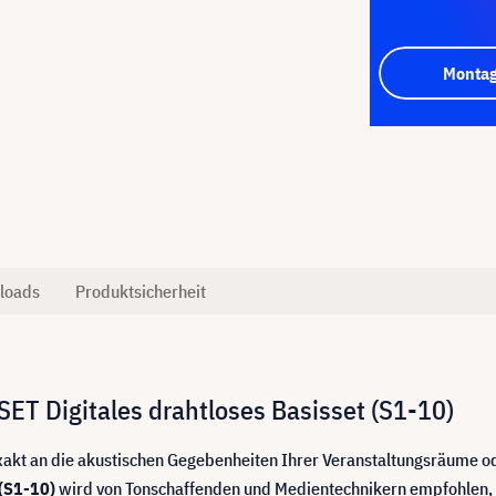
Montag
loads
Produktsicherheit
T Digitales drahtloses Basisset (S1-10)
 exakt an die akustischen Gegebenheiten Ihrer Veranstaltungsräume 
 (S1-10)
wird von Tonschaffenden und Medientechnikern empfohlen, d