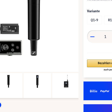
Variante
Q1-9
R1