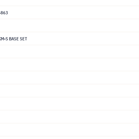
6863
KM-S BASE SET