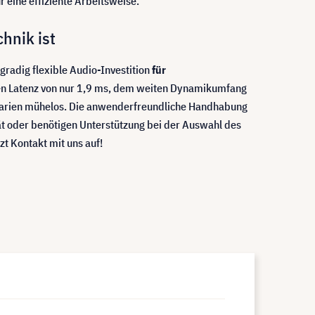
 eine effiziente Arbeitsweise.
hnik ist
gradig flexible Audio-Investition
für
hen Latenz von nur 1,9 ms, dem weiten Dynamikumfang
enarien mühelos. Die anwenderfreundliche Handhabung
ät oder benötigen Unterstützung bei der Auswahl des
t Kontakt mit uns auf!