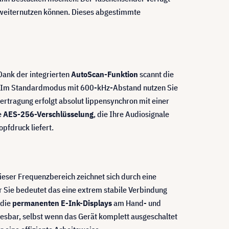
 weiternutzen können. Dieses abgestimmte
Dank der integrierten
AutoScan-Funktion
scannt die
uf. Im Standardmodus mit 600-kHz-Abstand nutzen Sie
ertragung erfolgt absolut lippensynchron mit einer
e
AES-256-Verschlüsselung
, die Ihre Audiosignale
pfdruck liefert.
eser Frequenzbereich zeichnet sich durch eine
r Sie bedeutet das eine extrem stabile Verbindung
 die
permanenten E-Ink-Displays
am Hand- und
esbar, selbst wenn das Gerät komplett ausgeschaltet