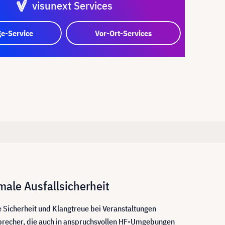
visunext Services
e-Service
Vor-Ort-Services
ale Ausfallsicherheit
 Sicherheit und Klangtreue bei Veranstaltungen
 Sprecher, die auch in anspruchsvollen HF-Umgebungen