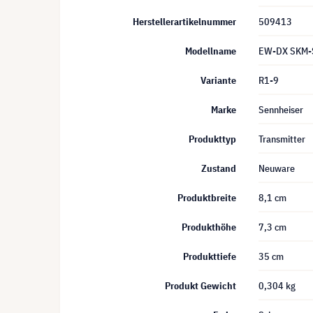
Herstellerartikelnummer
509413
Modellname
EW-DX SKM-
Variante
R1-9
Marke
Sennheiser
Produkttyp
Transmitter
Zustand
Neuware
Produktbreite
8,1 cm
Produkthöhe
7,3 cm
Produkttiefe
35 cm
Produkt Gewicht
0,304 kg