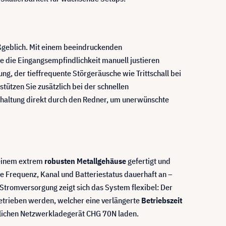
aßgeblich. Mit einem beeindruckenden
e die Eingangsempfindlichkeit manuell justieren
ng, der tieffrequente Störgeräusche wie Trittschall bei
tützen Sie zusätzlich bei der schnellen
altung direkt durch den Redner, um unerwünschte
n einem extrem
robusten Metallgehäuse
gefertigt und
e Frequenz, Kanal und Batteriestatus dauerhaft an –
Stromversorgung zeigt sich das System flexibel: Der
etrieben werden, welcher eine verlängerte
Betriebszeit
ltlichen Netzwerkladegerät CHG 70N laden.