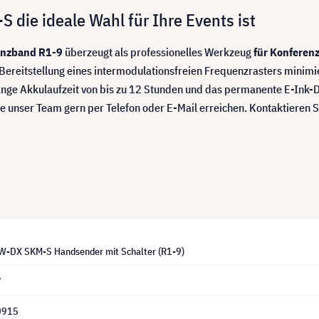
die ideale Wahl für Ihre Events ist
enzband R1-9
überzeugt als professionelles Werkzeug
für Konferen
Bereitstellung eines intermodulationsfreien Frequenzrasters minim
nge Akkulaufzeit von bis zu 12 Stunden und das permanente E-Ink-D
ie unser Team gern per Telefon oder E-Mail erreichen. Kontaktieren S
W-DX SKM-S Handsender mit Schalter (R1-9)
7
0915