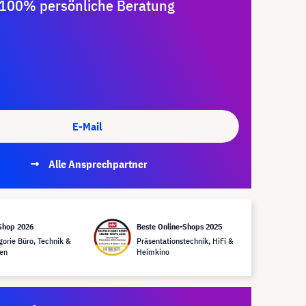
100% persönliche Beratung
E-Mail
Alle Ansprechpartner
Shop 2026
Beste Online-Shops 2025
gorie Büro, Technik &
Präsentationstechnik, HiFi &
en
Heimkino