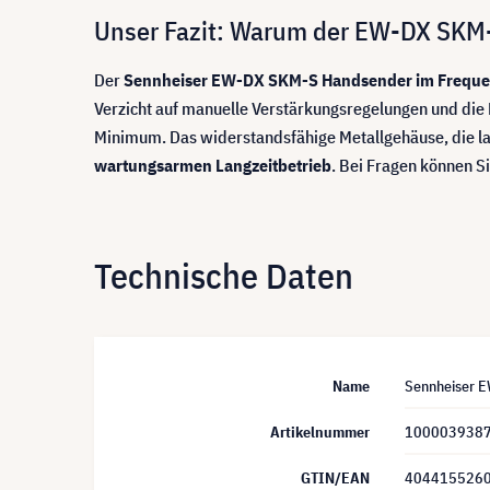
Unser Fazit: Warum der EW-DX SKM-S 
Der
Sennheiser EW-DX SKM-S Handsender im Frequ
Verzicht auf manuelle Verstärkungsregelungen und die 
Minimum. Das widerstandsfähige Metallgehäuse, die la
wartungsarmen Langzeitbetrieb
. Bei Fragen können S
Technische Daten
Name
Sennheiser E
Artikelnummer
100003938
GTIN/EAN
404415526