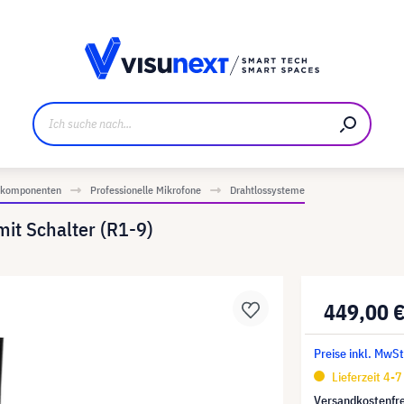
ller
Referenzkunden
Jobs und Karriere
Downloads u
iokomponenten
Professionelle Mikrofone
Drahtlossysteme
t Schalter (R1-9)
449,00 
Preise inkl. MwSt
Lieferzeit 4-
Versandkostenfre