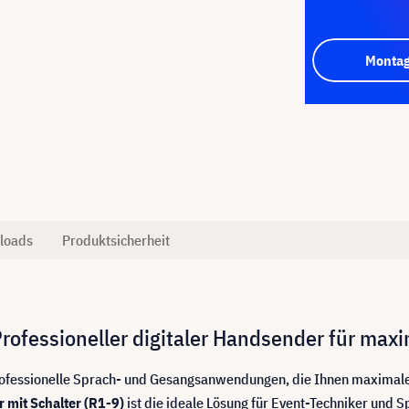
Montag
loads
Produktsicherheit
ofessioneller digitaler Handsender für maxim
professionelle Sprach- und Gesangsanwendungen, die Ihnen maximale
mit Schalter (R1-9)
ist die ideale Lösung für Event-Techniker und