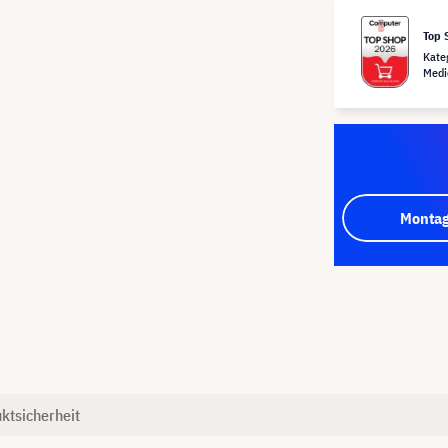
Top 
Kate
Medi
Montag
ktsicherheit