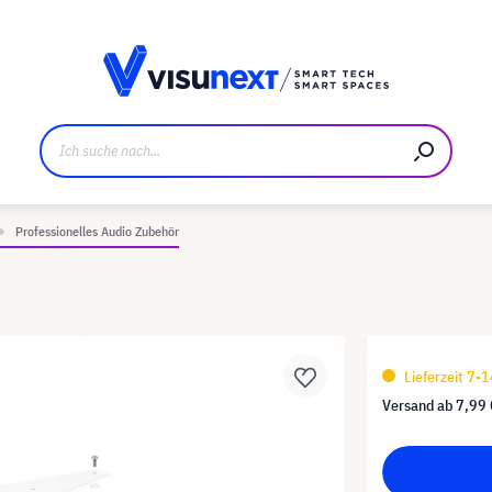
ller
Referenzkunden
Jobs und Karriere
Downloads u
Professionelles Audio Zubehör
Lieferzeit 7-
Versand ab
7,99 