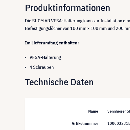
Produktinformationen
Die SL CM VB VESA-Halterung kann zur Installation 
Befestigungslöcher von 100 mm x 100 mm und 200 m
Im Lieferumfang enthalten:
VESA-Halterung
4 Schrauben
Technische Daten
Name
Sennheiser S
Artikelnummer
100003231