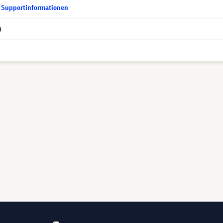
d Supportinformationen
0