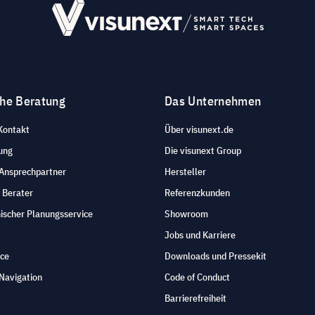
che Beratung
Das Unternehmen
Kontakt
Über visunext.de
ung
Die visunext Group
 Ansprechpartner
Hersteller
 Berater
Referenzkunden
ischer Planungsservice
Showroom
Jobs und Karriere
ice
Downloads und Pressekit
Navigation
Code of Conduct
Barrierefreiheit