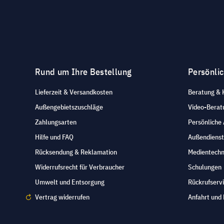
Rund um Ihre Bestellung
Persönli
Lieferzeit & Versandkosten
Beratung & 
Außengebietszuschläge
Video-Berat
Zahlungsarten
Persönliche
Hilfe und FAQ
Außendienst
Rücksendung & Reklamation
Medientechn
Widerrufsrecht für Verbraucher
Schulungen
Umwelt und Entsorgung
Rückrufserv
Vertrag widerrufen
Anfahrt und 