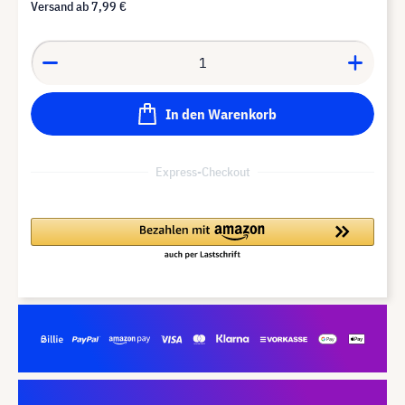
Versand ab
7,99 €
In den Warenkorb
Express-Checkout