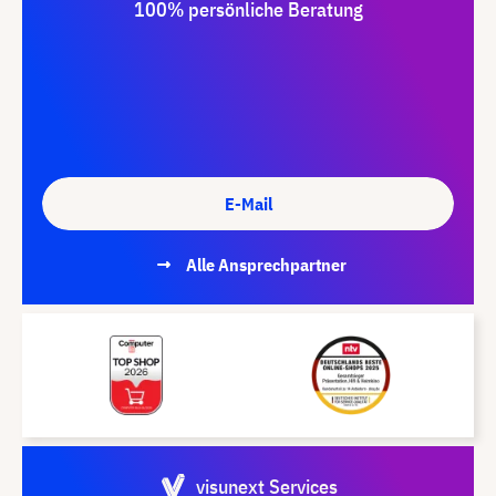
100% persönliche Beratung
E-Mail
Alle Ansprechpartner
visunext Services