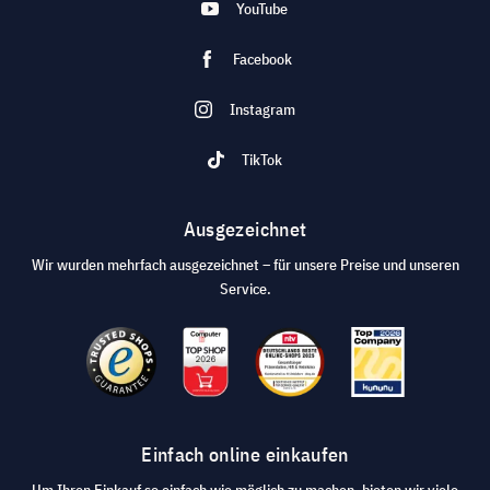
YouTube
Facebook
Instagram
TikTok
Ausgezeichnet
Wir wurden mehrfach ausgezeichnet – für unsere Preise und unseren
Service.
Einfach online einkaufen
Um Ihren Einkauf so einfach wie möglich zu machen, bieten wir viele