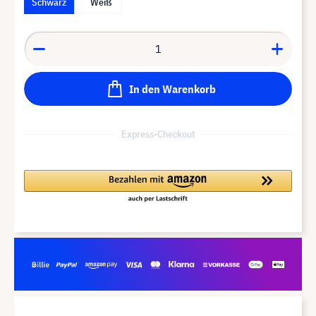
Schwarz
Weiß
In den Warenkorb
Express-Checkout