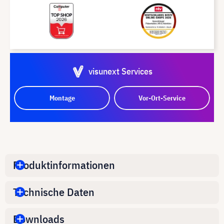
visunext Services
Montage
Vor-Ort-Service
Produktinformationen
Technische Daten
Downloads