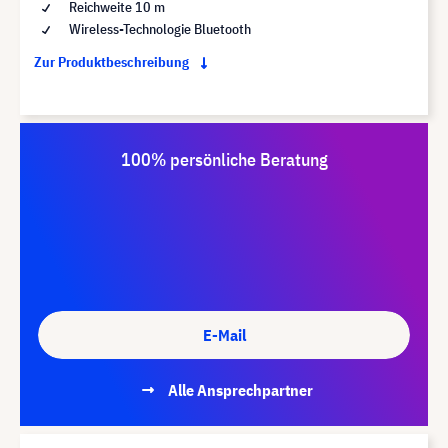
Reichweite 10 m
Wireless-Technologie Bluetooth
Zur Produktbeschreibung
100% persönliche Beratung
E-Mail
Alle Ansprechpartner