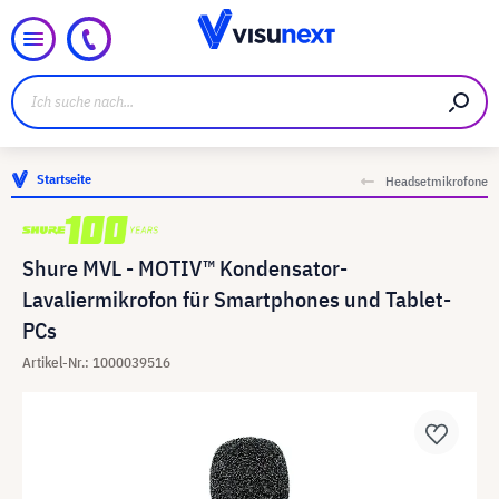
Startseite
Headsetmikrofone
Shure MVL - MOTIV™ Kondensator-
Lavaliermikrofon für Smartphones und Tablet-
PCs
Artikel-Nr.: 1000039516