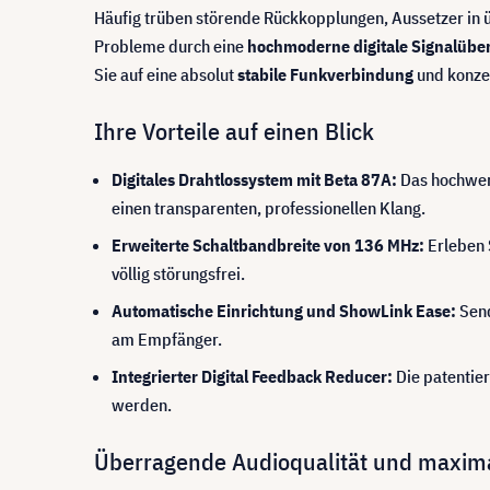
Häufig trüben störende Rückkopplungen, Aussetzer in ü
Probleme durch eine
hochmoderne digitale Signalübe
Sie auf eine absolut
stabile Funkverbindung
und konzen
Ihre Vorteile auf einen Blick
Digitales Drahtlossystem mit Beta 87A:
Das hochwert
einen transparenten, professionellen Klang.
Erweiterte Schaltbandbreite von 136 MHz:
Erleben 
völlig störungsfrei.
Automatische Einrichtung und ShowLink Ease:
Send
am Empfänger.
Integrierter Digital Feedback Reducer:
Die patentie
werden.
Überragende Audioqualität und maximal