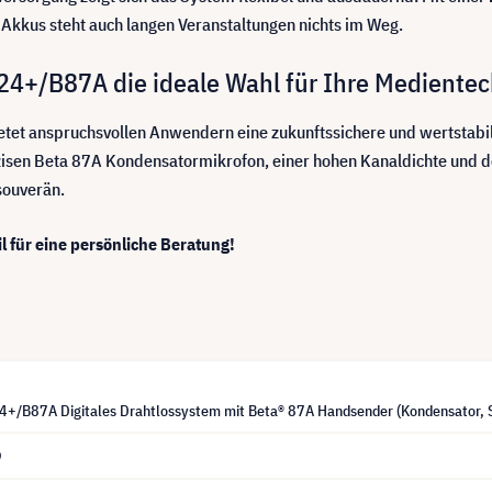
-Akkus steht auch langen Veranstaltungen nichts im Weg.
4+/B87A die ideale Wahl für Ihre Medientech
et anspruchsvollen Anwendern eine zukunftssichere und wertstabile 
sen Beta 87A Kondensatormikrofon, einer hohen Kanaldichte und d
souverän.
l für eine persönliche Beratung!
+/B87A Digitales Drahtlossystem mit Beta® 87A Handsender (Kondensator, S
9