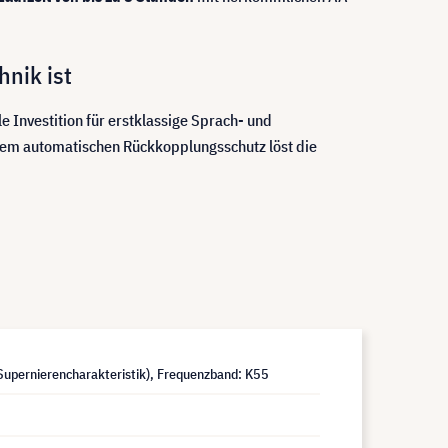
nik ist
Investition für erstklassige Sprach- und
em automatischen Rückkopplungsschutz löst die
upernierencharakteristik), Frequenzband: K55