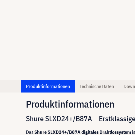
Produktinformationen
Technische Daten
Down
Produktinformationen
Shure SLXD24+/B87A – Erstklassiges 
Das
Shure SLXD24+/B87A digitales Drahtlossystem
i