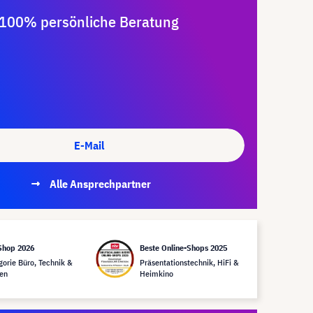
100% persönliche Beratung
E-Mail
Alle Ansprechpartner
Shop 2026
Beste Online-Shops 2025
gorie Büro, Technik &
Präsentationstechnik, HiFi &
en
Heimkino