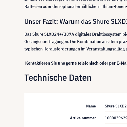
Batterien oder den optional erhältlichen Lithium-Ionen
Unser Fazit: Warum das Shure SLXD2
Das Shure SLXD24+/B87A digitales Drahtlossystem biet
Gesangsübertragungen. Die Kombination aus dem präzi
typischen Herausforderungen im Veranstaltungsalltag 
Kontaktieren Sie uns gerne telefonisch oder per E-Mai
Technische Daten
Name
Shure SLXD24
Artikelnummer
100003962