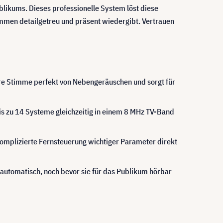
blikums. Dieses professionelle System löst diese
men detailgetreu und präsent wiedergibt. Vertrauen
re Stimme perfekt von Nebengeräuschen und sorgt für
s zu 14 Systeme gleichzeitig in einem 8 MHz TV-Band
omplizierte Fernsteuerung wichtiger Parameter direkt
tomatisch, noch bevor sie für das Publikum hörbar