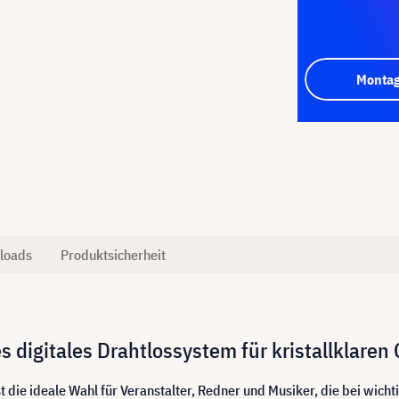
Montag
loads
Produktsicherheit
digitales Drahtlossystem für kristallklaren
st die ideale Wahl für Veranstalter, Redner und Musiker, die bei wic