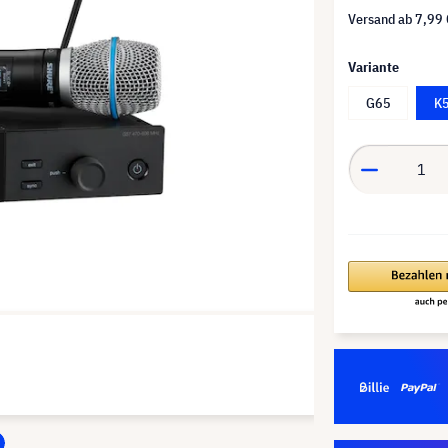
Versand ab
7,99 
Variante
G65
K