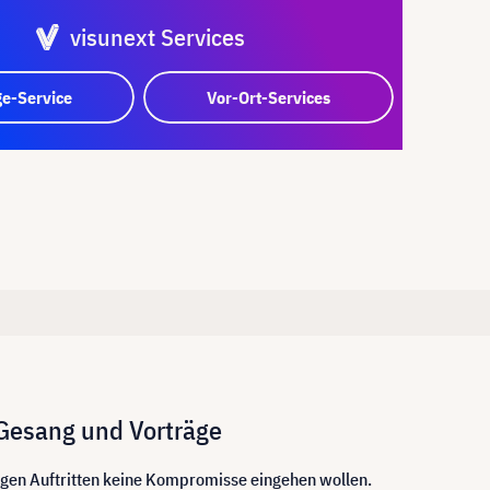
visunext Services
e-Service
Vor-Ort-Services
 Gesang und Vorträge
htigen Auftritten keine Kompromisse eingehen wollen.