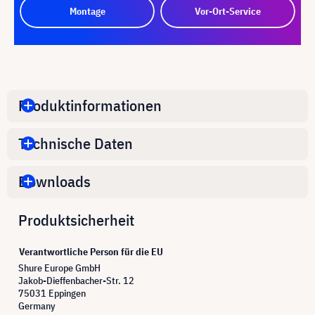
Montage
Vor-Ort-Service
Produktinformationen
Technische Daten
Downloads
Produktsicherheit
Verantwortliche Person für die EU
Shure Europe GmbH
Jakob-Dieffenbacher-Str. 12
75031 Eppingen
Germany