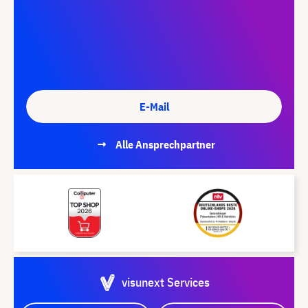
E-Mail
Alle Ansprechpartner
visunext Services