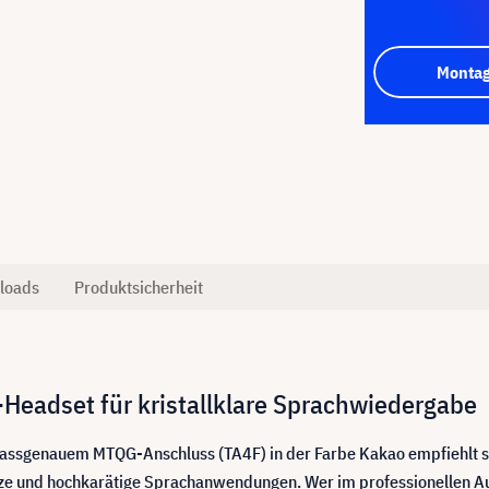
Montag
loads
Produktsicherheit
Headset für kristallklare Sprachwiedergabe
ssgenauem MTQG-Anschluss (TA4F) in der Farbe Kakao empfiehlt sich
ze und hochkarätige Sprachanwendungen. Wer im professionellen Aud