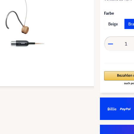
Farbe
Beige
Br