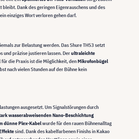
t bleibt. Dank des geringen Eigenrauschens und des
kein einziges Wort verloren gehen darf.
niemals zur Belastung werden. Das Shure TH53 setzt
 und präzise justieren lassen. Der
ultraleichte
für die Praxis ist die Möglichkeit, den
Mikrofonbügel
bst nach vielen Stunden auf der Bühne kein
lastungen ausgesetzt. Um Signalstörungen durch
stark wasserabweisenden Nano-Beschichtung
m dünne Plex-Kabel
wurde für den rauen Bühnenalltag
Effekte
sind. Dank des kabelfarbenen Finishs in Kakao