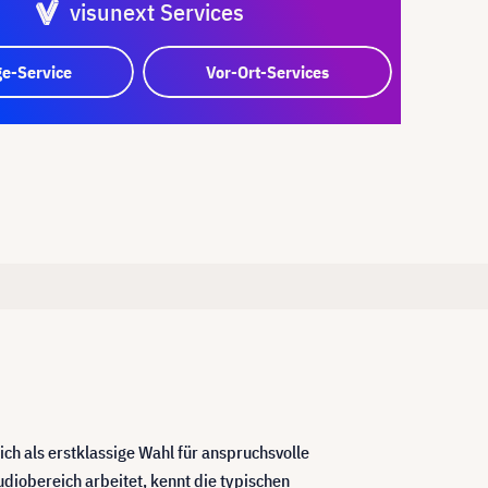
visunext Services
e-Service
Vor-Ort-Services
 als erstklassige Wahl für anspruchsvolle
iobereich arbeitet, kennt die typischen