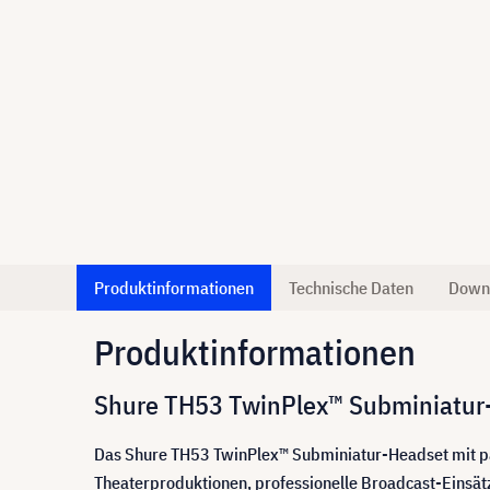
Produktinformationen
Technische Daten
Down
Produktinformationen
Shure TH53 TwinPlex™ Subminiatur-
Das Shure TH53 TwinPlex™ Subminiatur-Headset mit pa
Theaterproduktionen, professionelle Broadcast-Einsät