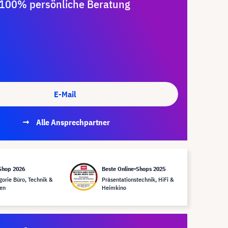
100% persönliche Beratung
E-Mail
Alle Ansprechpartner
Shop 2026
Beste Online-Shops 2025
gorie Büro, Technik &
Präsentationstechnik, HiFi &
en
Heimkino