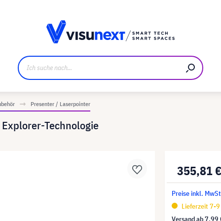
ller
Referenzkunden
Jobs und Karriere
Downloads u
ubehör
Presenter / Laserpointer
 Explorer-Technologie
355,81 
Preise inkl. MwSt
Lieferzeit 7-
Versand ab
7,99 