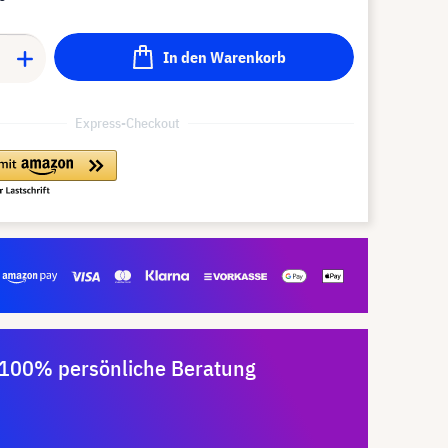
In den Warenkorb
Express-Checkout
100% persönliche Beratung