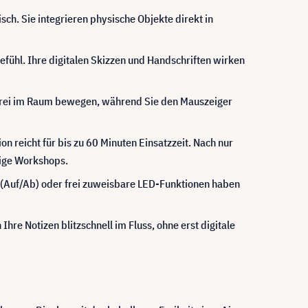
sch. Sie integrieren physische Objekte direkt in
gefühl. Ihre digitalen Skizzen und Handschriften wirken
 frei im Raum bewegen, während Sie den Mauszeiger
n reicht für bis zu 60 Minuten Einsatzzeit. Nach nur
ebige Workshops.
en (Auf/Ab) oder frei zuweisbare LED-Funktionen haben
 Ihre Notizen blitzschnell im Fluss, ohne erst digitale