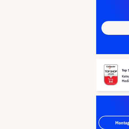
Top 
Kate
Medi
Montag