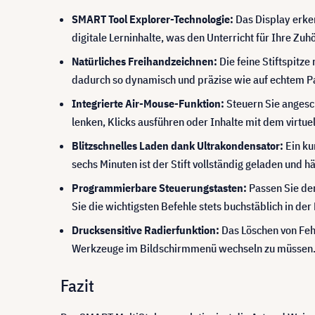
SMART Tool Explorer-Technologie:
Das Display erken
digitale Lerninhalte, was den Unterricht für Ihre Zuhö
Natürliches Freihandzeichnen:
Die feine Stiftspitze
dadurch so dynamisch und präzise wie auf echtem P
Integrierte Air-Mouse-Funktion:
Steuern Sie anges
lenken, Klicks ausführen oder Inhalte mit dem virtue
Blitzschnelles Laden dank Ultrakondensator:
Ein ku
sechs Minuten ist der Stift vollständig geladen und 
Programmierbare Steuerungstasten:
Passen Sie den
Sie die wichtigsten Befehle stets buchstäblich in der
Drucksensitive Radierfunktion:
Das Löschen von Fehle
Werkzeuge im Bildschirmmenü wechseln zu müssen
Fazit