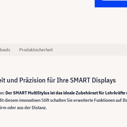
loads
Produktsicherheit
it und Präzision für Ihre SMART Displays
on:
Der SMART MultiStylus ist das ideale Zubehörset für Lehrkräfte
it diesem innovativen Stift schalten Sie erweiterte Funktionen auf 
chirm oder aus der Distanz.