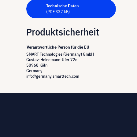
Technische Daten
(PDF 337 kB)
Produktsicherheit
Verantwortliche Person für die EU
SMART Technologies (Germany) GmbH
Gustav-Heinemann-Ufer 72c
50968 Köln
Germany
info@germany.smarttech.com