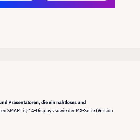
 und Präsentatoren, die ein nahtloses und
Ihren SMART iQ™ 4-Displays sowie der MX-Serie (Version