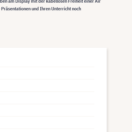
iben am Display mit der kabellosen Freiheit einer Air
Präsentationen und Ihren Unterricht noch