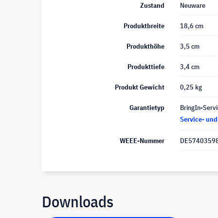
Zustand
Neuware
Produktbreite
18,6 cm
Produkthöhe
3,5 cm
Produkttiefe
3,4 cm
Produkt Gewicht
0,25 kg
Garantietyp
BringIn-Servi
Service- un
WEEE-Nummer
DE5740359
Downloads