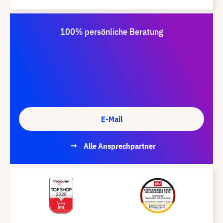
100% persönliche Beratung
E-Mail
Alle Ansprechpartner