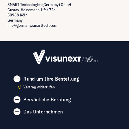
SMART Technologies (Germany) GmbH
Gustav-Heinemann-Ufer 72c
50968 Köln
Germany
info@germany.smarttech.com
Rund um Ihre Bestellung
Vertrag widerrufen
Persönliche Beratung
Das Unternehmen