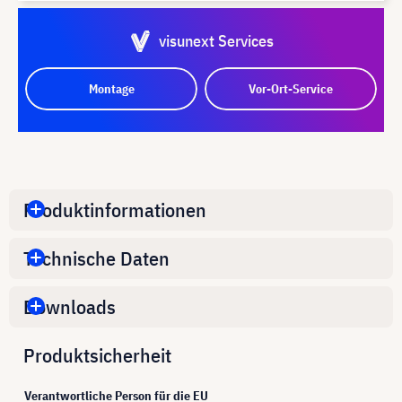
visunext Services
Montage
Vor-Ort-Service
Produktinformationen
Technische Daten
Downloads
Produktsicherheit
Verantwortliche Person für die EU