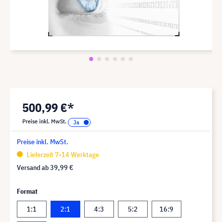
500,99 €*
Preise inkl. MwSt.
Preise inkl. MwSt.
Lieferzeit 7-14 Werktage
Versand ab
39,99 €
Format
1:1
2:1
4:3
5:2
16:9