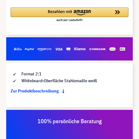
Format 2:1
Whiteboard-Oberfläche Stahlemaille weiß
Zur Produktbeschreibung
100% persönliche Beratung