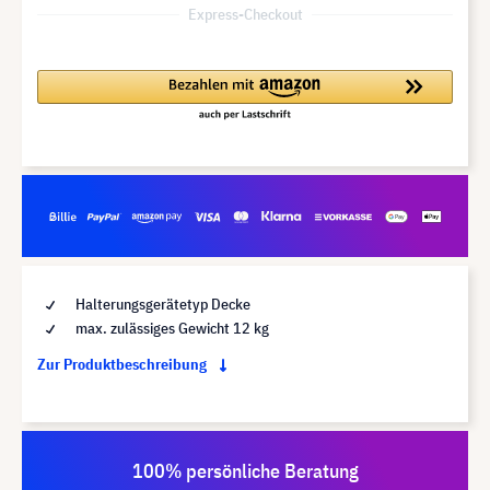
Express-Checkout
Halterungsgerätetyp Decke
max. zulässiges Gewicht 12 kg
Zur Produktbeschreibung
100% persönliche Beratung