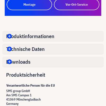
Montage
Vor-Ort-Service
Produktinformationen
Technische Daten
Downloads
Produktsicherheit
Verantwortliche Person für die EU
SMS group GmbH
Am SMS Campus 1
41069 Mönchengladbach
Germany