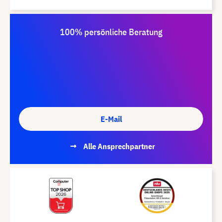
100% persönliche Beratung
E-Mail
Alle Ansprechpartner