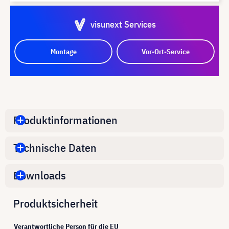
visunext Services
Montage
Vor-Ort-Service
Produktinformationen
Technische Daten
Downloads
Produktsicherheit
Verantwortliche Person für die EU