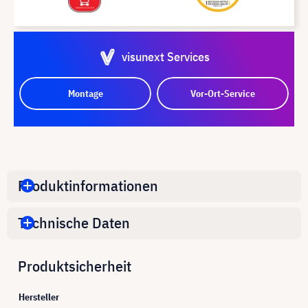
visunext Services
Montage
Vor-Ort-Service
Produktinformationen
Technische Daten
Produktsicherheit
Hersteller