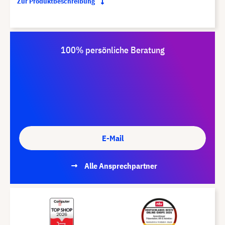
Zur Produktbeschreibung
100% persönliche Beratung
E-Mail
Alle Ansprechpartner