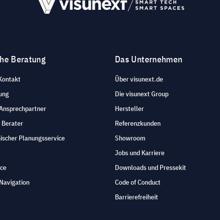
che Beratung
Das Unternehmen
Kontakt
Über visunext.de
ung
Die visunext Group
 Ansprechpartner
Hersteller
 Berater
Referenzkunden
ischer Planungsservice
Showroom
Jobs und Karriere
ice
Downloads und Pressekit
Navigation
Code of Conduct
Barrierefreiheit