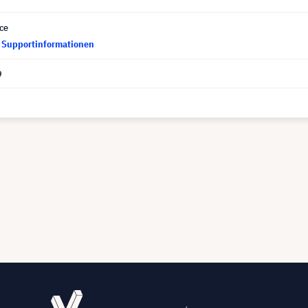
ce
d Supportinformationen
9