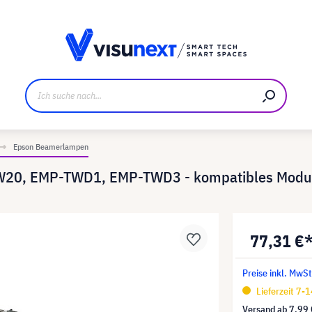
ller
Referenzkunden
Jobs und Karriere
Downloads u
Epson Beamerlampen
W20, EMP-TWD1, EMP-TWD3 - kompatibles Modul 
77,31 €
Preise inkl. MwSt
Lieferzeit 7-
Versand ab
7,99 