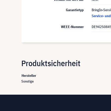
Garantietyp
BringIn-Servi
Service- un
WEEE-Nummer
DE9425084
Produktsicherheit
Hersteller
Sonstige