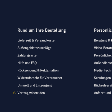
Rund um Ihre Bestellung
Persönli
Lieferzeit & Versandkosten
Beratung & 
Außengebietszuschläge
Video-Berat
Zahlungsarten
Persönliche
Hilfe und FAQ
Außendienst
Rücksendung & Reklamation
Medientechn
Widerrufsrecht für Verbraucher
Schulungen
Umwelt und Entsorgung
Rückrufserv
Vertrag widerrufen
Anfahrt und 