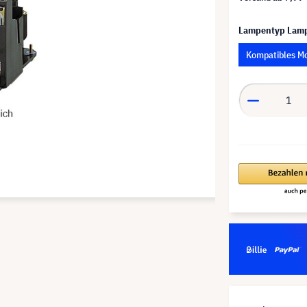
Lampentyp Lam
Kompatibles M