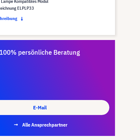
Lampe Kompatibles Modul
eichnung ELPLP33
chreibung
100% persönliche Beratung
E-Mail
Alle Ansprechpartner