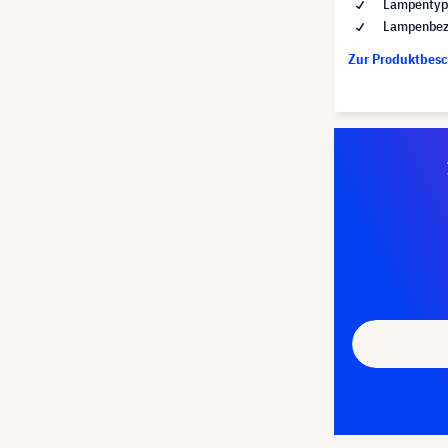
Lampentyp 
Lampenbez
Zur Produktbes