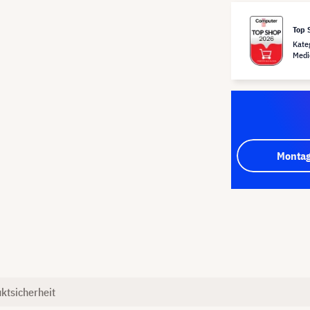
Top 
Kate
Medi
Montag
ktsicherheit