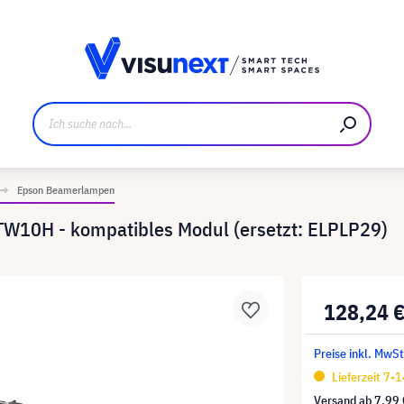
ller
Referenzkunden
Jobs und Karriere
Downloads u
Epson Beamerlampen
W10H - kompatibles Modul (ersetzt: ELPLP29)
128,24 
Preise inkl. MwSt
Lieferzeit 7-
Versand ab
7,99 