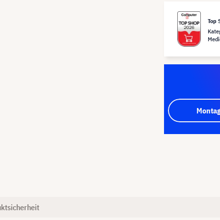
Top 
Kate
Medi
Montag
ktsicherheit