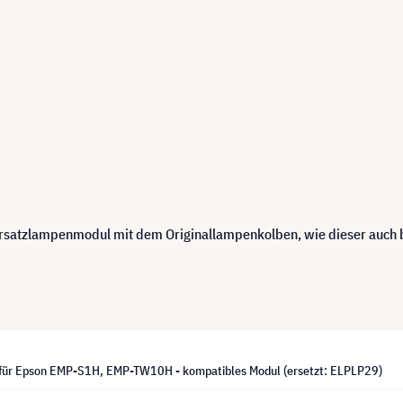
 Ersatzlampenmodul mit dem Originallampenkolben, wie dieser auch
für Epson EMP-S1H, EMP-TW10H - kompatibles Modul (ersetzt: ELPLP29)