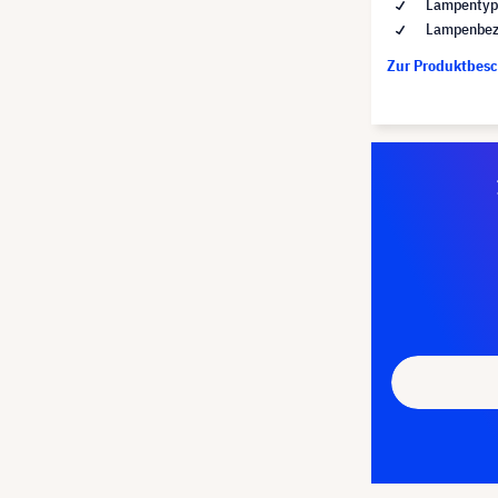
Lampentyp 
Lampenbez
Zur Produktbes