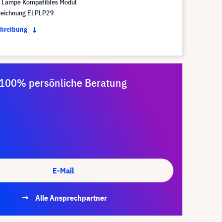
Lampe Kompatibles Modul
eichnung ELPLP29
chreibung
100% persönliche Beratung
E-Mail
Alle Ansprechpartner