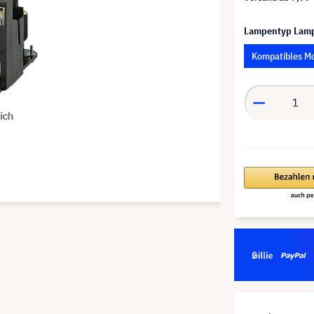
Lampentyp Lam
Kompatibles M