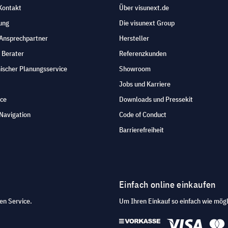
Kontakt
Über visunext.de
ung
Die visunext Group
 Ansprechpartner
Hersteller
 Berater
Referenzkunden
ischer Planungsservice
Showroom
Jobs und Karriere
ice
Downloads und Pressekit
Navigation
Code of Conduct
Barrierefreiheit
Einfach online einkaufen
en Service.
Um Ihren Einkauf so einfach wie mögl