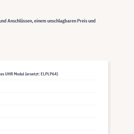
nd Anschlüssen, einem unschlagbaren Preis und
s UHR Modul (ersetzt: ELPLP64)