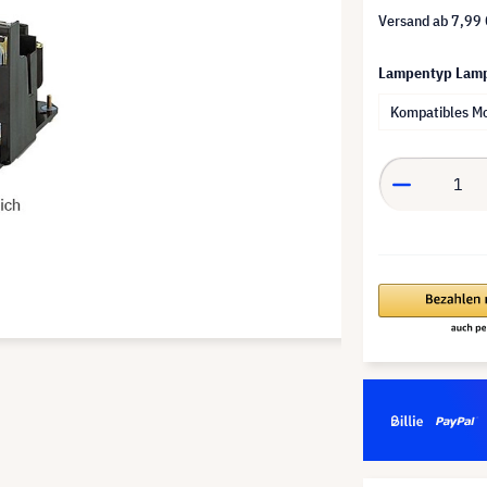
Versand ab
7,99 
Lampentyp Lam
Kompatibles M