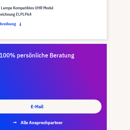
 Lampe Kompatibles UHR Modul
eichnung ELPLP64
chreibung
100% persönliche Beratung
E-Mail
Alle Ansprechpartner