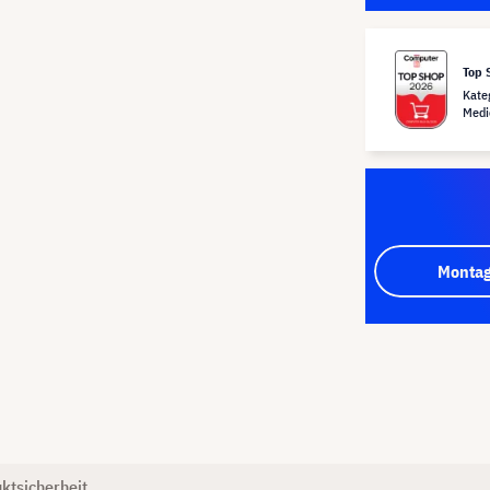
Top 
Kate
Medi
Montag
ktsicherheit