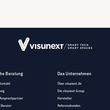
che Beratung
Das Unternehmen
Kontakt
Über visunext.de
ung
Die visunext Group
 Ansprechpartner
Hersteller
 Berater
Referenzkunden