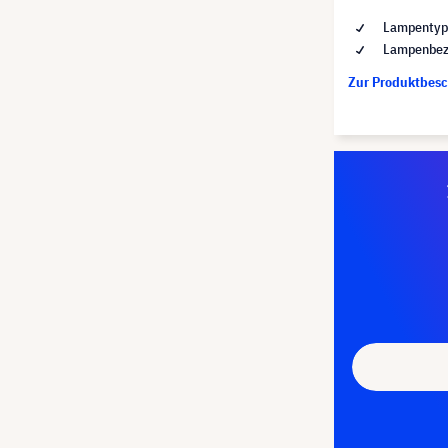
Lampentyp
Lampenbez
Zur Produktbes