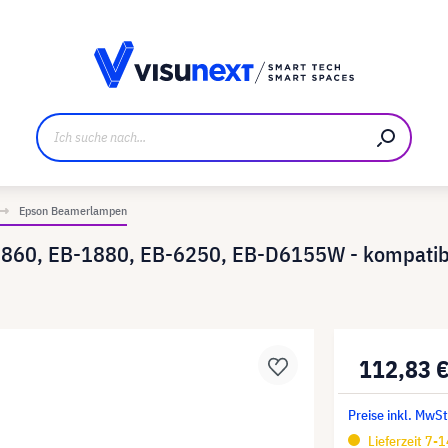
ller
Referenzkunden
Jobs und Karriere
Downloads u
Epson Beamerlampen
860, EB-1880, EB-6250, EB-D6155W - kompatibl
112,83 
Preise inkl. MwSt
Lieferzeit 7-