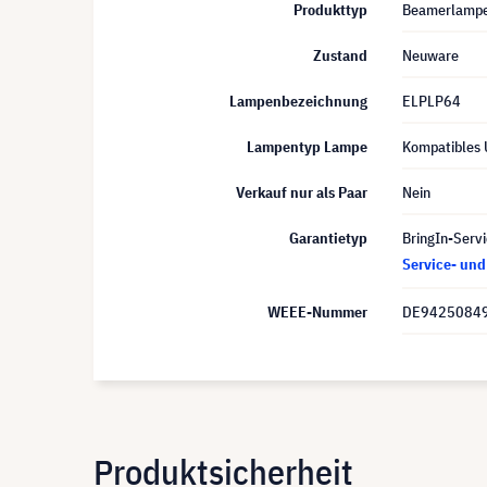
Produkttyp
Beamerlamp
Zustand
Neuware
Lampenbezeichnung
ELPLP64
Lampentyp Lampe
Kompatibles
Verkauf nur als Paar
Nein
Garantietyp
BringIn-Servi
Service- un
WEEE-Nummer
DE9425084
Produktsicherheit