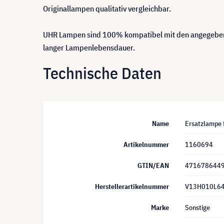
Originallampen qualitativ vergleichbar.
UHR Lampen sind 100% kompatibel mit den angegebene
langer Lampenlebensdauer.
Technische Daten
Name
Ersatzlampe 
Artikelnummer
1160694
GTIN/EAN
471678644
Herstellerartikelnummer
V13H010L6
Marke
Sonstige