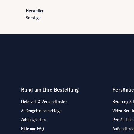
Hersteller
Sonstige
Rund um Ihre Bestellung
Persönli
Lieferzeit & Versandkosten
Beratung & 
Außengebietszuschläge
Video-Berat
Zahlungsarten
Persönliche
Hilfe und FAQ
Außendienst