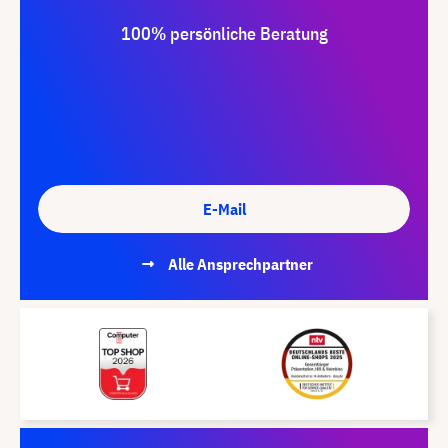
100% persönliche Beratung
E-Mail
Alle Ansprechpartner