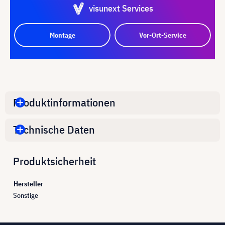
visunext Services
Montage
Vor-Ort-Service
Produktinformationen
Technische Daten
Produktsicherheit
Hersteller
Sonstige