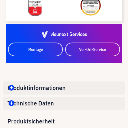
visunext Services
Montage
Vor-Ort-Service
Produktinformationen
Technische Daten
Produktsicherheit