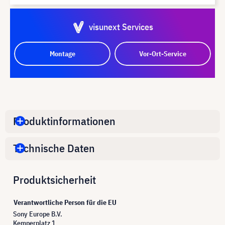
visunext Services
Montage
Vor-Ort-Service
Produktinformationen
Technische Daten
Produktsicherheit
Verantwortliche Person für die EU
Sony Europe B.V.
Kemperplatz 1