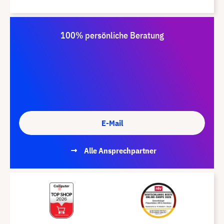
100% persönliche Beratung
E-Mail
Alle Ansprechpartner