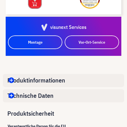
visunext Services
Montage
Vor-Ort-Service
Produktinformationen
Technische Daten
Produktsicherheit
Verantwortliche Person für die EU