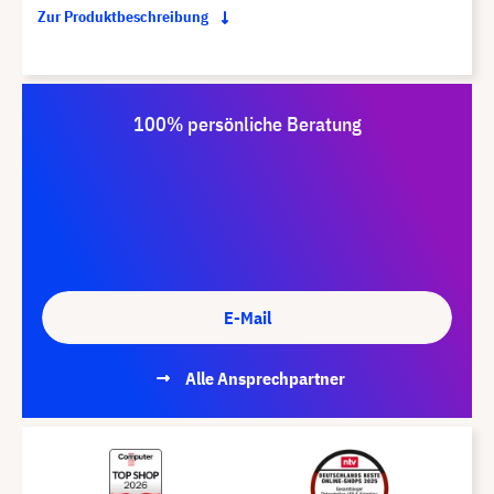
Zur Produktbeschreibung
100% persönliche Beratung
E-Mail
Alle Ansprechpartner