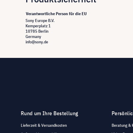
Verantwortliche Person für die EU
Sony Europe B.V.
Kemperplatz 1
10785 Berlin
Germany
info@sony.de
Rund um Ihre Bestellung
Persönli
Lieferzeit & Versandkosten
Beratung & 