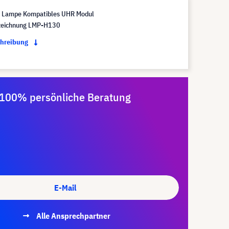
 Lampe Kompatibles UHR Modul
eichnung LMP-H130
chreibung
100% persönliche Beratung
E-Mail
Alle Ansprechpartner