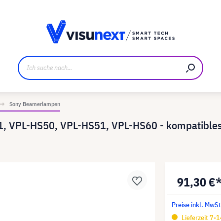
ller
Referenzkunden
Jobs und Karriere
Downloads u
Sony Beamerlampen
1, VPL-HS50, VPL-HS51, VPL-HS60 - kompatibles
91,30 €
Preise inkl. MwSt
Lieferzeit 7-