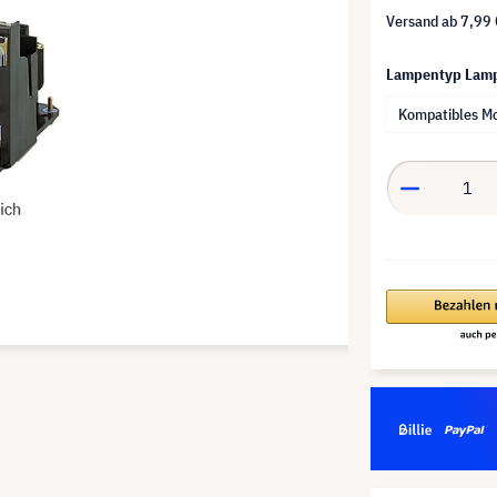
Versand ab
7,99 
Lampentyp Lam
Kompatibles M