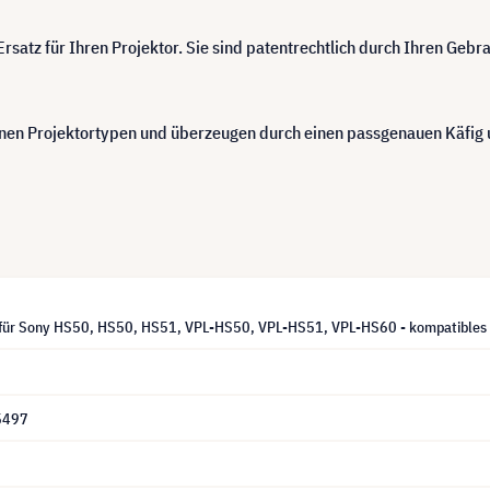
satz für Ihren Projektor. Sie sind patentrechtlich durch Ihren Geb
n Projektortypen und überzeugen durch einen passgenauen Käfig u
für Sony HS50, HS50, HS51, VPL-HS50, VPL-HS51, VPL-HS60 - kompatibles 
5497