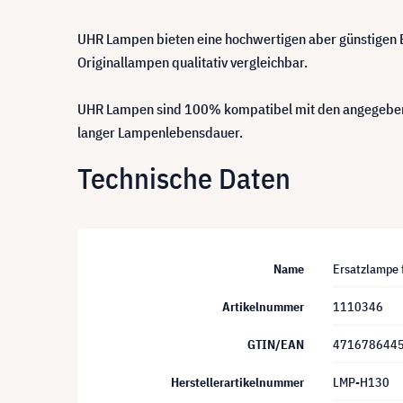
UHR Lampen bieten eine hochwertigen aber günstigen Er
Originallampen qualitativ vergleichbar.
UHR Lampen sind 100% kompatibel mit den angegebene
langer Lampenlebensdauer.
Technische Daten
Name
Ersatzlampe 
Artikelnummer
1110346
GTIN/EAN
471678644
Herstellerartikelnummer
LMP-H130