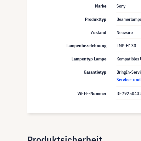
Marke
Sony
Produkttyp
Beamerlamp
Zustand
Neuware
Lampenbezeichnung
LMP-H130
Lampentyp Lampe
Kompatibles
Garantietyp
BringIn-Servi
Service- un
WEEE-Nummer
DE7925043
Produktsicherheit