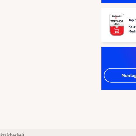
Top 
Kate
Medi
Montag
ktsicherheit