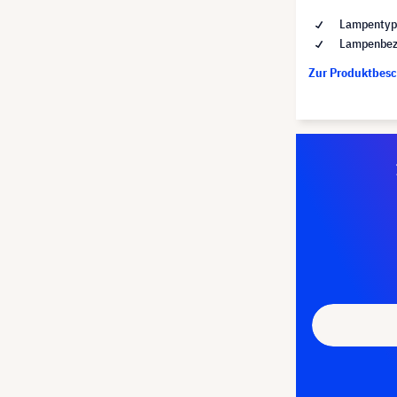
Lampentyp
Lampenbez
Zur Produktbes