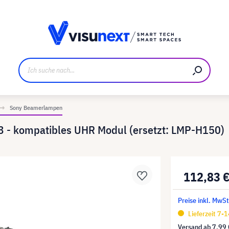
ller
Referenzkunden
Jobs und Karriere
Downloads u
Sony Beamerlampen
3 - kompatibles UHR Modul (ersetzt: LMP-H150)
112,83 
Preise inkl. MwSt
Lieferzeit 7-
Versand ab
7,99 