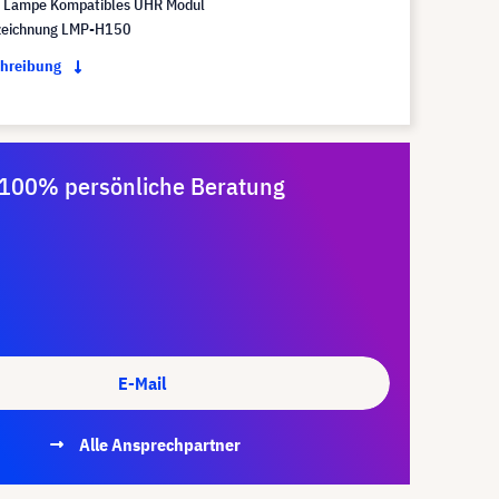
 Lampe Kompatibles UHR Modul
eichnung LMP-H150
chreibung
100% persönliche Beratung
E-Mail
Alle Ansprechpartner