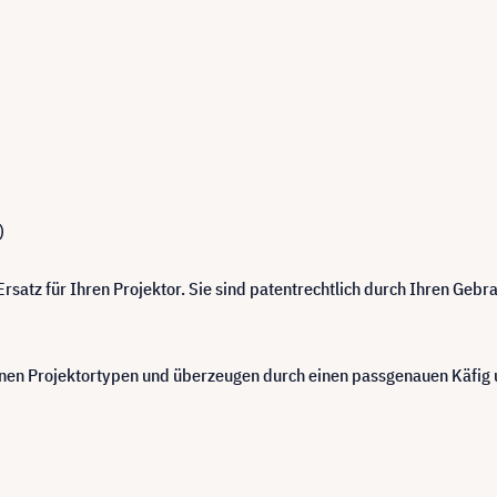
)
satz für Ihren Projektor. Sie sind patentrechtlich durch Ihren Geb
n Projektortypen und überzeugen durch einen passgenauen Käfig u