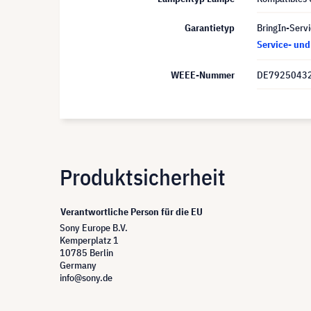
Garantietyp
BringIn-Servi
Service- un
WEEE-Nummer
DE7925043
Produktsicherheit
Verantwortliche Person für die EU
Sony Europe B.V.
Kemperplatz 1
10785 Berlin
Germany
info@sony.de