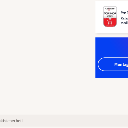
Top 
Kate
Medi
Montag
ktsicherheit