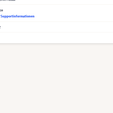
ce
d Supportinformationen
2