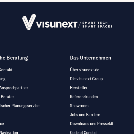
che Beratung
Das Unternehmen
Kontakt
Über visunext.de
ung
Die visunext Group
 Ansprechpartner
Hersteller
 Berater
Referenzkunden
ischer Planungsservice
Showroom
Jobs und Karriere
ice
Downloads und Pressekit
Navigation
Code of Conduct