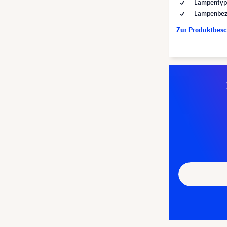
Lampentyp
Lampenbez
Zur Produktbes