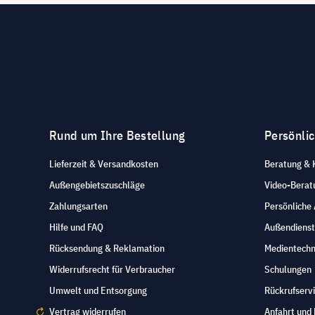
Rund um Ihre Bestellung
Persönli
Lieferzeit & Versandkosten
Beratung & 
Außengebietszuschläge
Video-Berat
Zahlungsarten
Persönliche
Hilfe und FAQ
Außendienst
Rücksendung & Reklamation
Medientechn
Widerrufsrecht für Verbraucher
Schulungen
Umwelt und Entsorgung
Rückrufserv
Vertrag widerrufen
Anfahrt und 