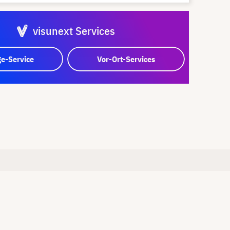
visunext Services
e-Service
Vor-Ort-Services