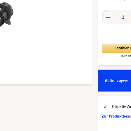
Objektiv Z
Zur Produktbes