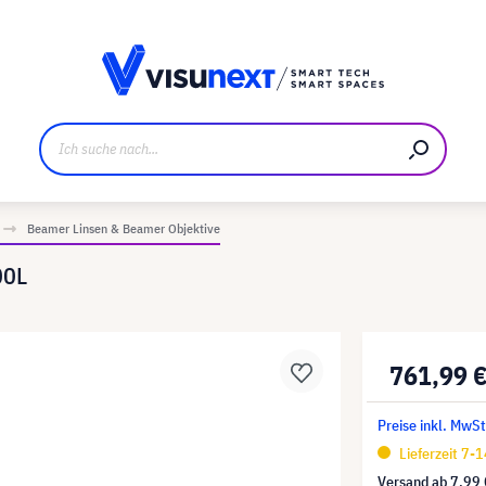
ller
Referenzkunden
Jobs und Karriere
Downloads u
Beamer Linsen & Beamer Objektive
00L
761,99 
Preise inkl. MwSt
Lieferzeit 7-
Versand ab
7,99 