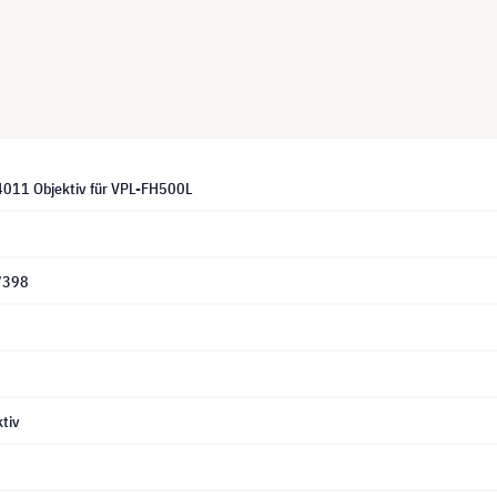
011 Objektiv für VPL-FH500L
7398
tiv