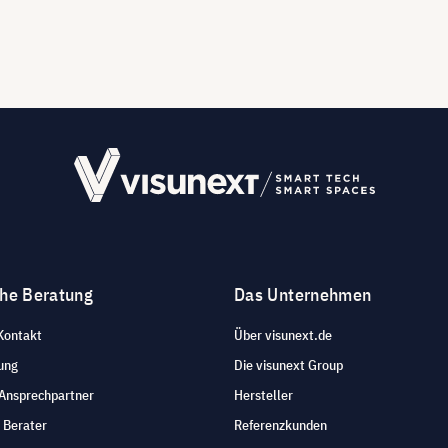
che Beratung
Das Unternehmen
Kontakt
Über visunext.de
ung
Die visunext Group
 Ansprechpartner
Hersteller
 Berater
Referenzkunden