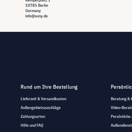
10785 Berlin
Germany
info@sony.de
Rund um Ihre Bestellung
Persönli
Lieferzeit & Versandkosten
Beratung & 
Außengebietszuschläge
Video-Berat
Zahlungsarten
Persönliche
Hilfe und FAQ
Außendienst