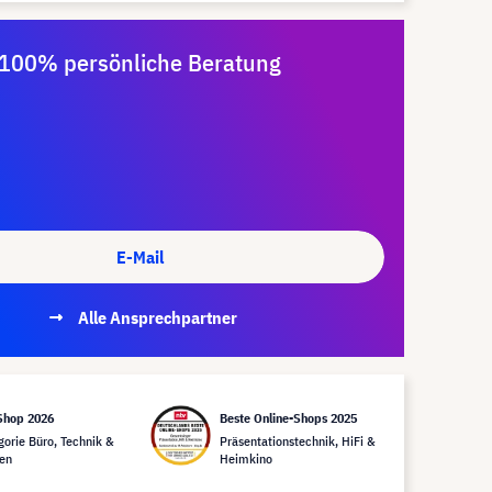
100% persönliche Beratung
E-Mail
Alle Ansprechpartner
Shop 2026
Beste Online-Shops 2025
gorie Büro, Technik &
Präsentationstechnik, HiFi &
en
Heimkino