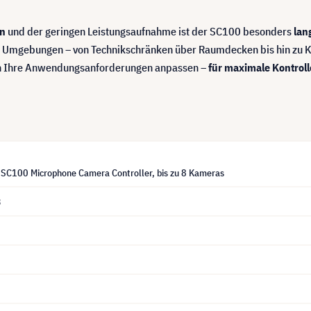
gn
und der geringen Leistungsaufnahme ist der SC100 besonders
lan
e Umgebungen – von Technikschränken über Raumdecken bis hin zu K
an Ihre Anwendungsanforderungen anpassen –
für maximale Kontroll
 SC100 Microphone Camera Controller, bis zu 8 Kameras
3