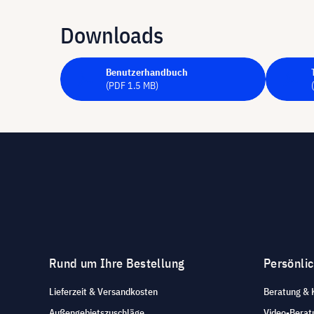
Downloads
Benutzerhandbuch
(PDF 1.5 MB)
Rund um Ihre Bestellung
Persönli
Lieferzeit & Versandkosten
Beratung & 
Außengebietszuschläge
Video-Berat