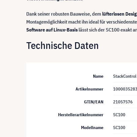
Dank seiner robusten Bauweise, dem
lüfterlosen Desi
Montagemöglichkeit macht ihn ideal für verschiedenst
Software auf Linux-Basis
lässt sich der SC100 exakt 
Technische Daten
Name
StackControl
Artikelnummer
100003528
GTIN/EAN
21057576
Herstellerartikelnummer
SC100
Modellname
SC100