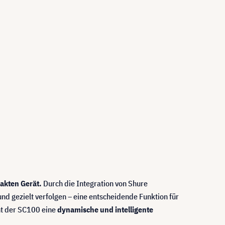
akten Gerät.
Durch die Integration von Shure
nd gezielt verfolgen – eine entscheidende Funktion für
ht der SC100 eine
dynamische und intelligente