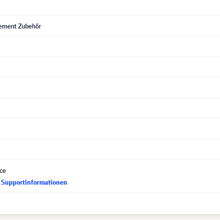
ement Zubehör
ce
d Supportinformationen