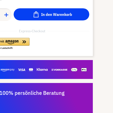
In den Warenkorb
Express-Checkout
100% persönliche Beratung