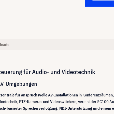
loads
Steuerung für Audio- und Videotechnik
e AV-Umgebungen
zentrale für anspruchsvolle AV-Installatione
n in Konferenzräumen,
krofontechnik, PTZ-Kameras und Videoswitchern, vereint der SC100 
sch-basierter Sprecherverfolgung, NDI-Unterstützung und einem e