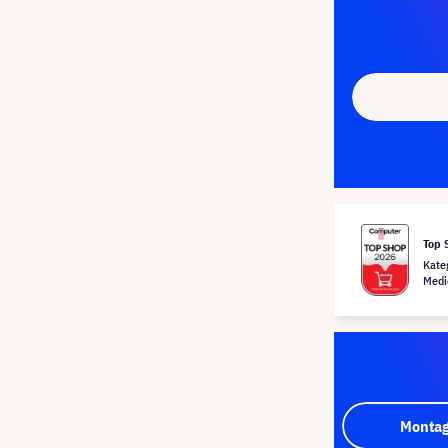
Top 
Kate
Medi
Montag