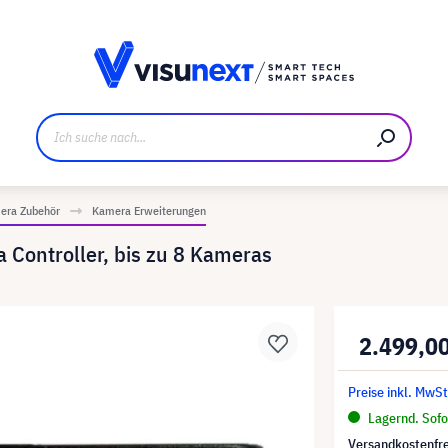
ller
Referenzkunden
Jobs und Karriere
Downloads u
era Zubehör
Kamera Erweiterungen
Controller, bis zu 8 Kameras
2.499,0
Preise inkl. MwSt
Lagernd. Sofor
Versandkostenfre