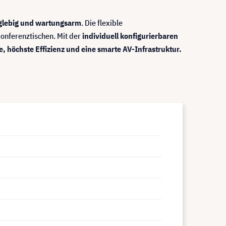
glebig und wartungsarm
. Die flexible
onferenztischen. Mit der
individuell konfigurierbaren
e, höchste Effizienz und eine smarte AV-Infrastruktur.