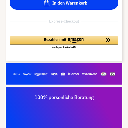
In den Warenkorb
Express-Checkout
100% persönliche Beratung