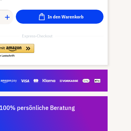
In den Warenkorb
Express-Checkout
100% persönliche Beratung