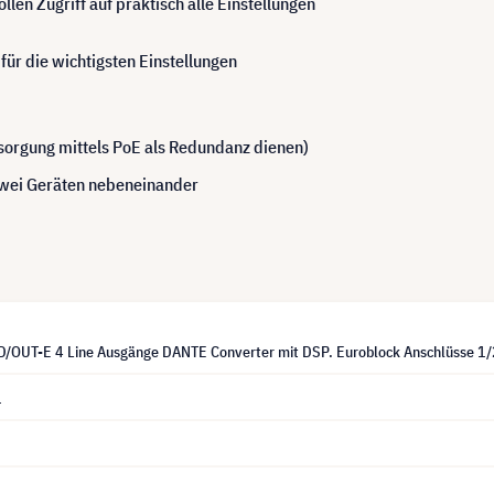
len Zugriff auf praktisch alle Einstellungen
für die wichtigsten Einstellungen
orgung mittels PoE als Redundanz dienen)
wei Geräten nebeneinander
/OUT-E 4 Line Ausgänge DANTE Converter mit DSP. Euroblock Anschlüsse 1/
1