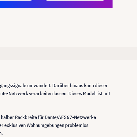
usgangssignale umwandelt. Darüber hinaus kann dieser
te-Netzwerk verarbeiten lassen. Dieses Modell ist mit
t halber Rackbreite für Dante/AES67-Netzwerke
 oder exklusiven Wohnumgebungen problemlos
n.