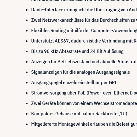
Dante-Interface ermöglicht die Übertragung von Aud
Zwei Netzwerkanschlüsse für das Durchschleifen zu
Flexibles Routing mithilfe der Computer-Anwendung
Unterstützt AES67, dadurch ist die Verbindung mit
Bis zu 96 kHz Abtastrate und 24 Bit Auflösung
Anzeigen für Betriebszustand und aktuelle Abtastrat
Signalanzeigen für die analogen Ausgangssignale
Ausgangspegel einzeln einstellbar per GPI
Stromversorgung über PoE (Power-over-Ethernet) o
Zwei Geräte können von einem Wechselstromadapte
Kompaktes Gehäuse mit halber Rackbreite (1U)
Mitgelieferte Montagewinkel erlauben die Befestigun