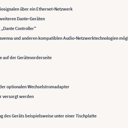
iosignalen über ein Ethernet-Netzwerk
 weiteren Dante-Geräten
 „Dante Controller“
 Ravenna und anderen kompatiblen Audio-Netzwerktechnologien mögl
e auf der Gerätevorderseite
der optionalen Wechselstromadapter
r versorgt werden
g des Geräts beispielsweise unter einer Tischplatte