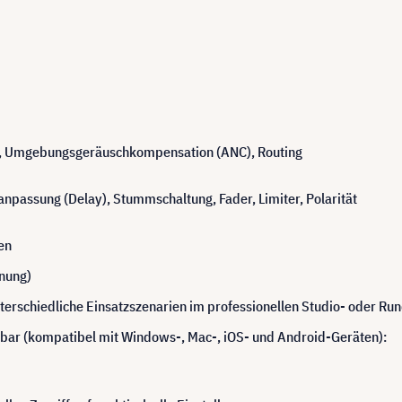
ng, Umgebungsgeräuschkompensation (ANC), Routing
npassung (Delay), Stummschaltung, Fader, Limiter, Polarität
en
anung)
erschiedliche Einsatzszenarien im professionellen Studio- oder Ru
bar (kompatibel mit Windows-, Mac-, iOS- und Android-Geräten):