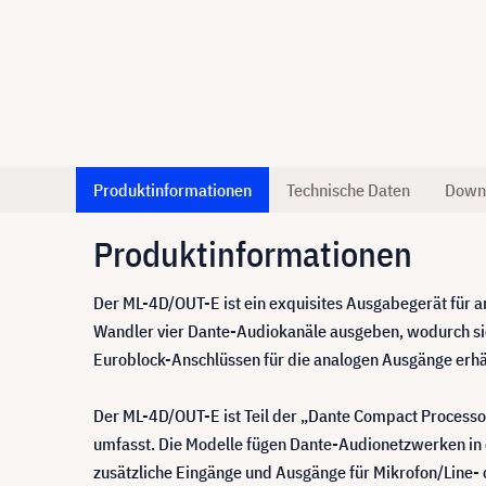
Produktinformationen
Technische Daten
Down
Produktinformationen
Der ML-4D/OUT-E ist ein exquisites Ausgabegerät für a
Wandler vier Dante-Audiokanäle ausgeben, wodurch sic
Euroblock-Anschlüssen für die analogen Ausgänge erhält
Der ML-4D/OUT-E ist Teil der „Dante Compact Process
umfasst. Die Modelle fügen Dante-Audionetzwerken in
zusätzliche Eingänge und Ausgänge für Mikrofon/Line-