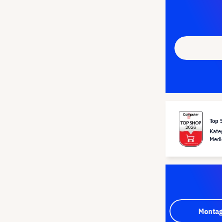
Top 
Kate
Medi
Montag