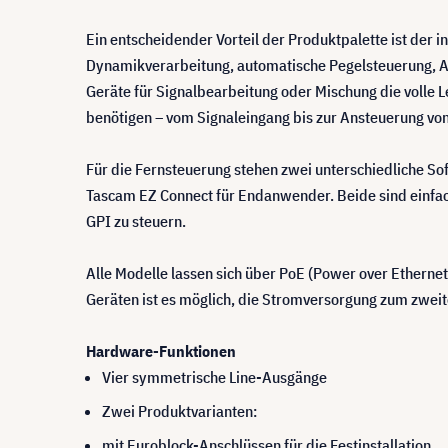
Ein entscheidender Vorteil der Produktpalette ist der
Dynamikverarbeitung, automatische Pegelsteuerung, Au
Geräte für Signalbearbeitung oder Mischung die volle 
benötigen – vom Signaleingang bis zur Ansteuerung vo
Für die Fernsteuerung stehen zwei unterschiedliche 
Tascam EZ Connect für Endanwender. Beide sind einfac
GPI zu steuern.
Alle Modelle lassen sich über PoE (Power over Ethern
Geräten ist es möglich, die Stromversorgung zum zweite
Hardware-Funktionen
Vier symmetrische Line-Ausgänge
Zwei Produktvarianten:
mit Euroblock-Anschlüssen für die Festinstallation