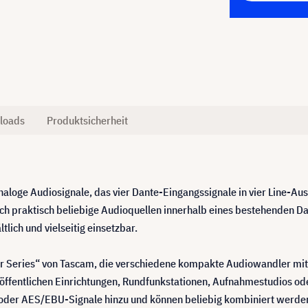
loads
Produktsicherheit
naloge Audiosignale, das vier Dante-Eingangssignale in vier Line-A
h praktisch beliebige Audioquellen innerhalb eines bestehenden Dan
lich und vielseitig einsetzbar.
or Series“ von Tascam, die verschiedene kompakte Audiowandler mi
 öffentlichen Einrichtungen, Rundfunkstationen, Aufnahmestudios
 oder AES/EBU-Signale hinzu und können beliebig kombiniert werde