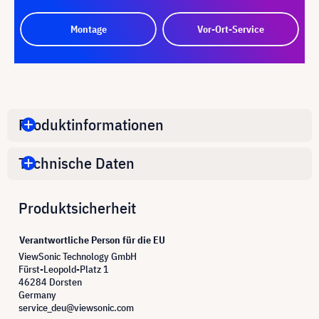
Montage
Vor-Ort-Service
Produktinformationen
Technische Daten
Produktsicherheit
Verantwortliche Person für die EU
ViewSonic Technology GmbH
Fürst-Leopold-Platz 1
46284 Dorsten
Germany
service_deu@viewsonic.com