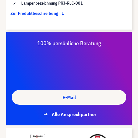
Lampenbezeichnung PRJ-RLC-001
Zur Produktbeschreibung
100% persönliche Beratung
E-Mail
Alle Ansprechpartner