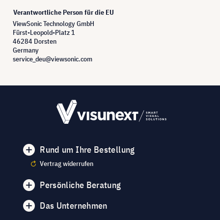
Verantwortliche Person für die EU
ViewSonic Technology GmbH
Fürst-Leopold-Platz 1
46284 Dorsten
Germany
service_deu@viewsonic.com
Rund um Ihre Bestellung
Vertrag widerrufen
Persönliche Beratung
Das Unternehmen