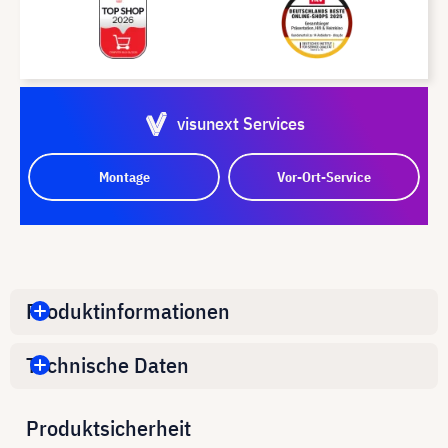
visunext Services
Montage
Vor-Ort-Service
Produktinformationen
Technische Daten
Produktsicherheit