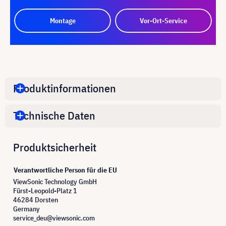
Montage
Vor-Ort-Service
Produktinformationen
Technische Daten
Produktsicherheit
Verantwortliche Person für die EU
ViewSonic Technology GmbH
Fürst-Leopold-Platz 1
46284 Dorsten
Germany
service_deu@viewsonic.com