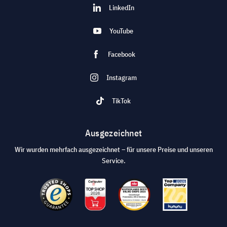
LinkedIn
YouTube
Facebook
Instagram
TikTok
Ausgezeichnet
Wir wurden mehrfach ausgezeichnet – für unsere Preise und unseren
Service.