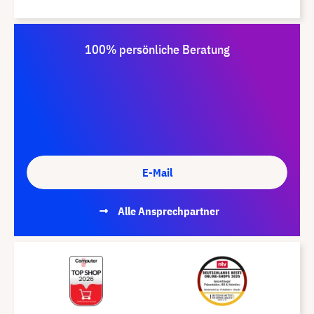
100% persönliche Beratung
E-Mail
Alle Ansprechpartner