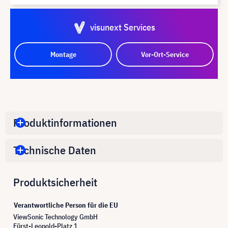
visunext Services
Montage
Vor-Ort-Service
Produktinformationen
Technische Daten
Produktsicherheit
Verantwortliche Person für die EU
ViewSonic Technology GmbH
Fürst-Leopold-Platz 1