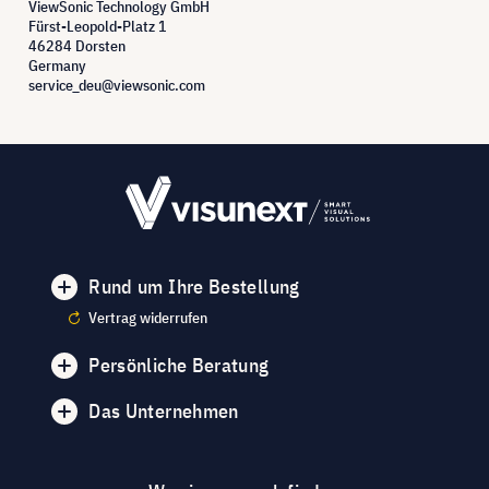
ViewSonic Technology GmbH
Fürst-Leopold-Platz 1
46284 Dorsten
Germany
service_deu@viewsonic.com
Rund um Ihre Bestellung
Vertrag widerrufen
Persönliche Beratung
Das Unternehmen