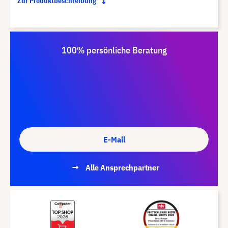
Zur Produktbeschreibung
100% persönliche Beratung
E-Mail
Alle Ansprechpartner