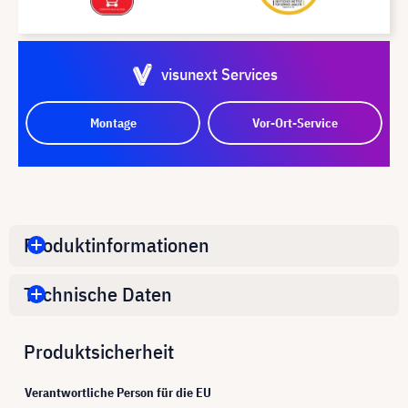
visunext Services
Montage
Vor-Ort-Service
Produktinformationen
Technische Daten
Produktsicherheit
Verantwortliche Person für die EU