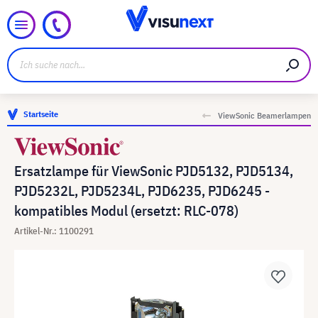
Startseite
ViewSonic Beamerlampen
Ersatzlampe für ViewSonic PJD5132, PJD5134,
PJD5232L, PJD5234L, PJD6235, PJD6245 -
kompatibles Modul (ersetzt: RLC-078)
Artikel-Nr.: 1100291