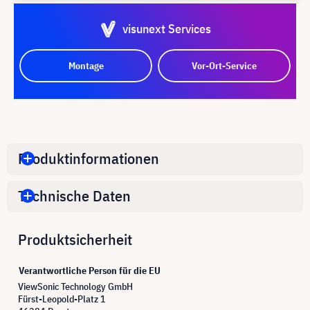
visunext Services
Montage
Vor-Ort-Service
Produktinformationen
Technische Daten
Produktsicherheit
Verantwortliche Person für die EU
ViewSonic Technology GmbH
Fürst-Leopold-Platz 1