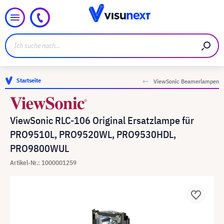
Startseite
ViewSonic Beamerlampen
ViewSonic RLC-106 Original Ersatzlampe für
PRO9510L, PRO9520WL, PRO9530HDL,
PRO9800WUL
Artikel-Nr.: 1000001259