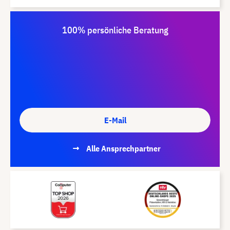
100% persönliche Beratung
E-Mail
Alle Ansprechpartner