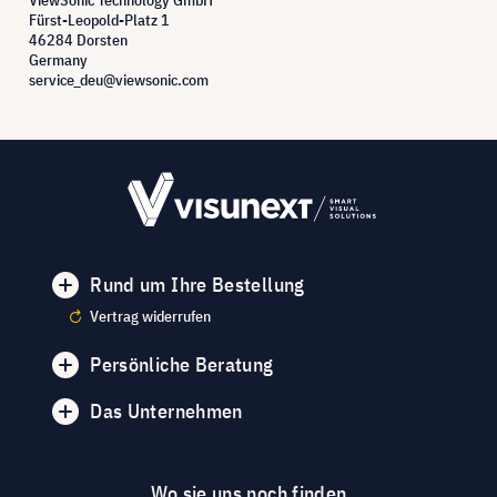
Fürst-Leopold-Platz 1
46284 Dorsten
Germany
service_deu@viewsonic.com
Rund um Ihre Bestellung
Vertrag widerrufen
Persönliche Beratung
Das Unternehmen
Wo sie uns noch finden