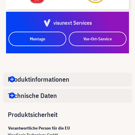
visunext Services
Montage
Vor-Ort-Service
Produktinformationen
Technische Daten
Produktsicherheit
Verantwortliche Person für die EU
ViewSonic Technology GmbH