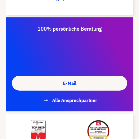
100% persönliche Beratung
E-Mail
Alle Ansprechpartner