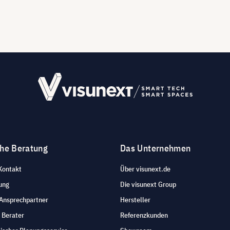
che Beratung
Das Unternehmen
Kontakt
Über visunext.de
ung
Die visunext Group
 Ansprechpartner
Hersteller
 Berater
Referenzkunden