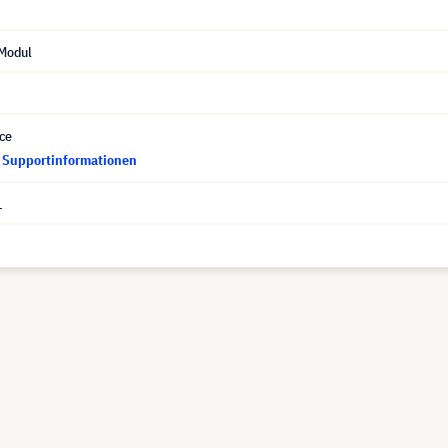
Modul
ce
d Supportinformationen
1