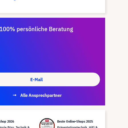
100% persönliche Beratung
E-Mail
Alle Ansprechpartner
Shop 2026
Beste Online-Shops 2025
gorie Büro, Technik &
Präsentationstechnik, HiFi &