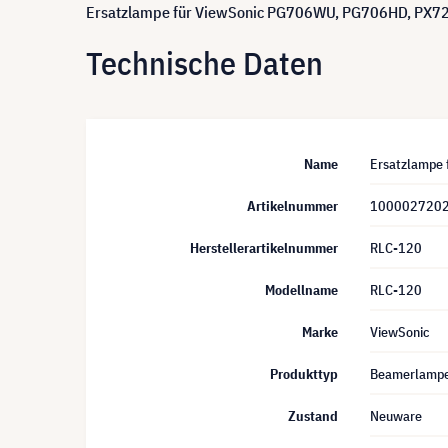
Ersatzlampe für ViewSonic PG706WU, PG706HD, PX727
Technische Daten
Name
Ersatzlampe
Artikelnummer
100002720
Herstellerartikelnummer
RLC-120
Modellname
RLC-120
Marke
ViewSonic
Produkttyp
Beamerlamp
Zustand
Neuware