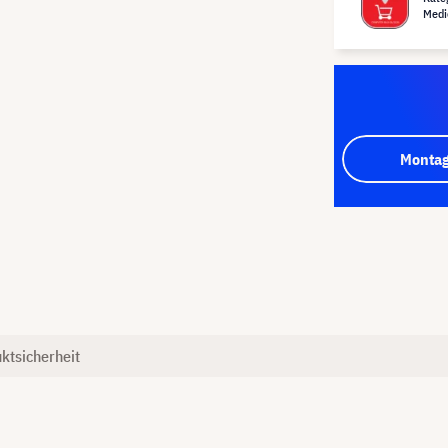
Medi
Montag
ktsicherheit