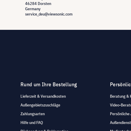
46284 Dorsten
Germany
service_deu@viewsonic.com
Rund um Ihre Bestellung
Persönli
Lieferzeit & Versandkosten
Beratung & 
Außengebietszuschläge
Video-Berat
Zahlungsarten
Persönliche
Hilfe und FAQ
Außendienst