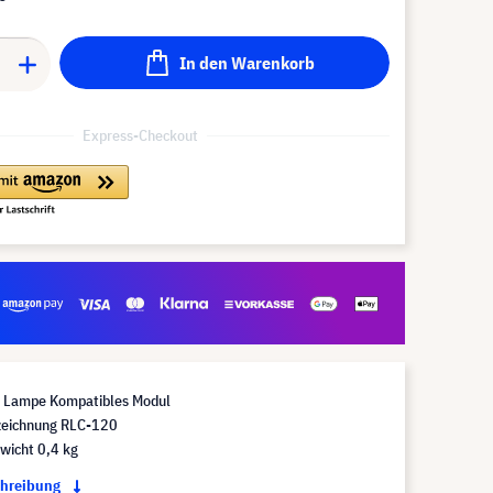
In den Warenkorb
Express-Checkout
Lampe Kompatibles Modul
eichnung RLC-120
wicht 0,4 kg
chreibung