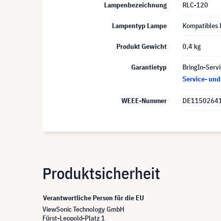
Lampenbezeichnung
RLC-120
Lampentyp Lampe
Kompatibles 
Produkt Gewicht
0,4 kg
Garantietyp
BringIn-Servi
Service- un
WEEE-Nummer
DE1150264
Produktsicherheit
Verantwortliche Person für die EU
ViewSonic Technology GmbH
Fürst-Leopold-Platz 1