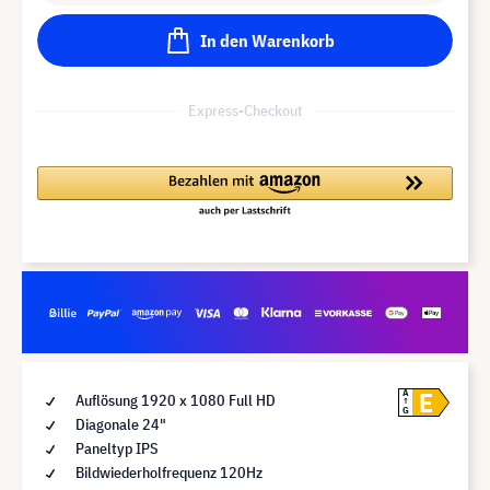
In den Warenkorb
Express-Checkout
E
A
Auflösung 1920 x 1080 Full HD
G
Diagonale 24"
Paneltyp IPS
Bildwiederholfrequenz 120Hz