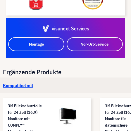
visunext Services
Montage
Vor-Ort-Service
Ergänzende Produkte
Kompatibel mit
3M Blickschutzfolie
3M Blickschutz
für 24 Zoll (16:9)
für 24 Zoll (16
Monitore mit
Monitore für
COMPLY™
datensichere