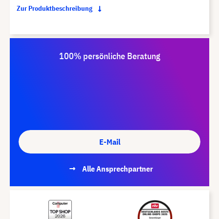
Zur Produktbeschreibung
100% persönliche Beratung
E-Mail
Alle Ansprechpartner