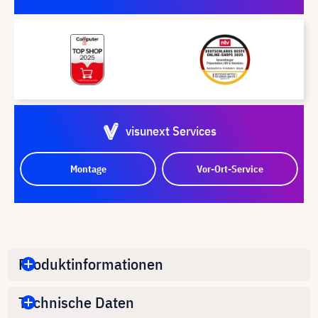
visunext Services
Montage
Vor-Ort-Service
Produktinformationen
Technische Daten