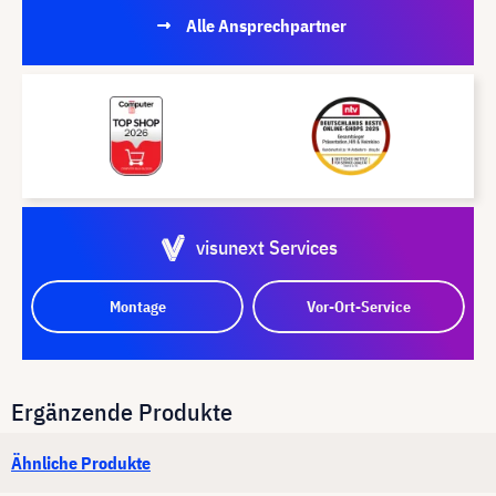
Alle Ansprechpartner
visunext Services
Montage
Vor-Ort-Service
Ergänzende Produkte
Ähnliche Produkte