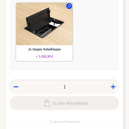
2x Doppio Kabelklappe
+ 1.430,38 €
In den Warenkorb
Express-Checkout