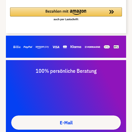
100% persönliche Beratung
E-Mail