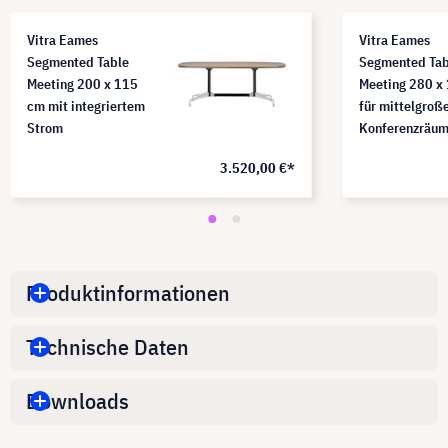
Vitra Eames
Vitra Eames
Segmented Table
Segmented Tab
Meeting 200 x 115
Meeting 280 x
cm mit integriertem
für mittelgroß
Strom
Konferenzräu
3.520,00 €*
Produktinformationen
Technische Daten
Downloads