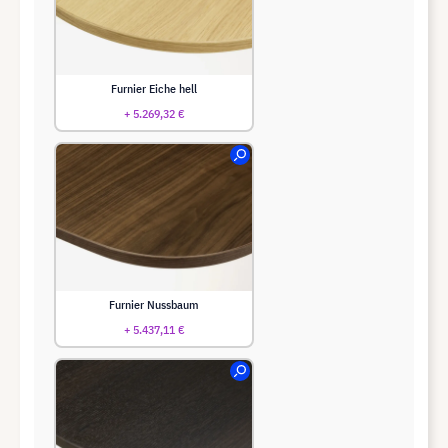
Furnier Eiche hell
+ 5.269,32 €
Furnier Nussbaum
+ 5.437,11 €