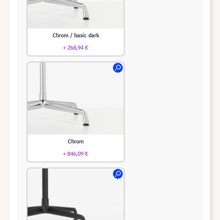
Chrom / basic dark
+ 268,94 €
Chrom
+ 846,09 €