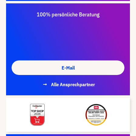
100% persönliche Beratung
E-Mail
Alle Ansprechpartner